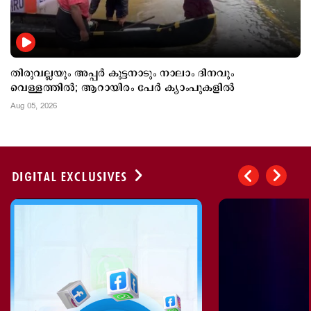
തിരുവല്ലയും അപ്പർ കുട്ടനാടും നാലാം ദിനവും
വെള്ളത്തിൽ; ആറായിരം പേര്‍ ‍ക്യാംപുകളില്‍
Aug 05, 2026
DIGITAL EXCLUSIVES