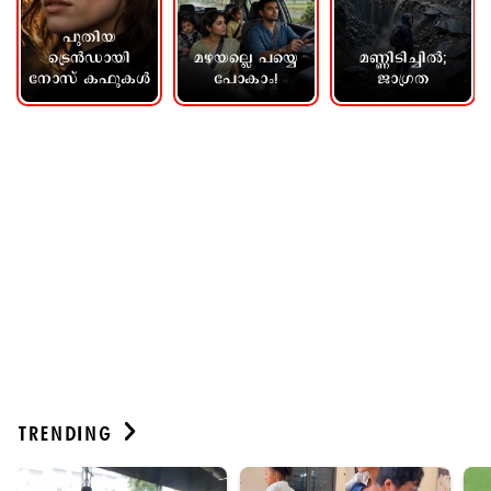
ഫോട്ടോ
മണ്ണിടിച്ചിൽ;
പ്രളയം വരുമ്പോൾ
പ്രേമികളേ
ജാഗ്രത
ചെയ്യേണ്ടത്
ഇതിലേ...
TRENDING