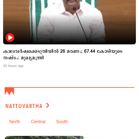
കാലവര്‍ഷക്കെടുതിയില്‍ 26 മരണം; 67.44 കോടിയുടെ
നഷ്ടം: മുഖ്യമന്ത്രി
20 hours ago
NATTUVARTHA
North
Central
South