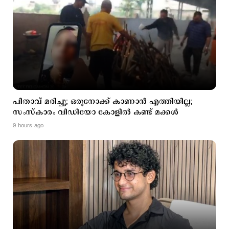
പിതാവ് മരിച്ചു; ഒരുനോക്ക് കാണാന്‍ എത്തിയില്ല;
സംസ്കാരം വിഡിയോ കോളില്‍ കണ്ട് മക്കള്‍
9 hours ago