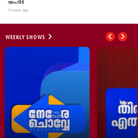
അഹിർ
13 hours ago
WEEKLY SHOWS