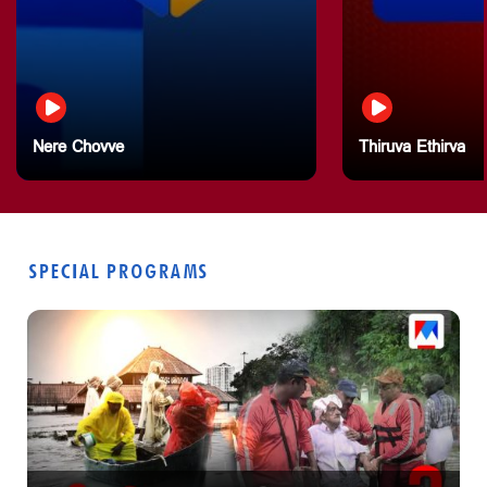
Nere Chovve
Thiruva Ethirva
SPECIAL PROGRAMS