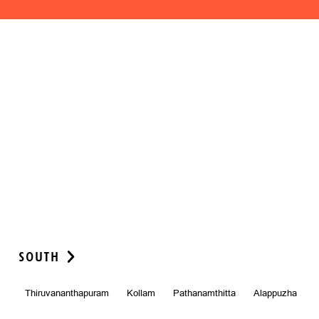
SOUTH
Thiruvananthapuram
Kollam
Pathanamthitta
Alappuzha