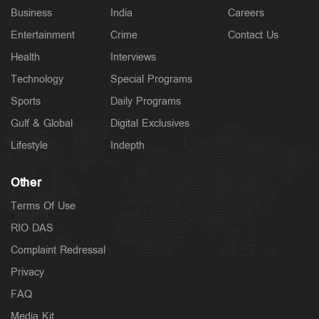
Business
India
Careers
Entertainment
Crime
Contact Us
Health
Interviews
Technology
Special Programs
Sports
Daily Programs
Gulf & Global
Digital Exclusives
Lifestyle
Indepth
Other
Terms Of Use
RIO DAS
Complaint Redressal
Privacy
FAQ
Media Kit