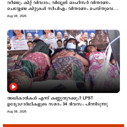
വീണ്ടും കിറ്റ് വിവാദം; വില്ലേജ് ഓഫിസർ വിതരണം
ചെയ്യേണ്ട കിറ്റുകൾ സിപിഎം വിതരണം ചെയ്തുവെന്ന്
ആരോപണം
Aug 08, 2026
അധികാരികള്‍ എന്ന് കണ്ണുതുറക്കും? LPST
ഉദ്യോഗാര്‍ഥികളുടെ സമരം 34 ദിവസം പിന്നിടുന്നു
Aug 08, 2026