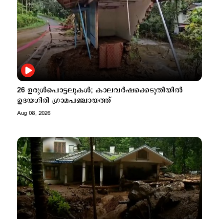
26 ഉരുള്‍പൊട്ടലുകള്‍; കാലവർഷക്കെടുതിയിൽ
ഉദയഗിരി ഗ്രാമപഞ്ചായത്ത്
Aug 08, 2026