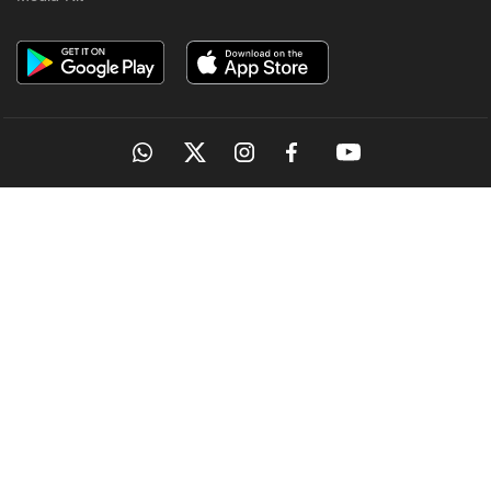
OUR SITES
MANORAMA
ONMANORAMA
THE WEEK
ONLINE