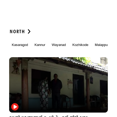
NORTH
Kasaragod
Kannur
Wayanad
Kozhikode
Malappuram