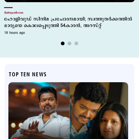
Kuttapathram
ഹോളിവുഡ് സിനിമ പ്രചോദനമായി; സ്വത്തുതര്‍ക്കത്തില്‍
ഭാര്യയെ കൊലപ്പെടുത്തി 54കാരന്‍, അറസ്റ്റ്
18 hours ago
TOP TEN NEWS