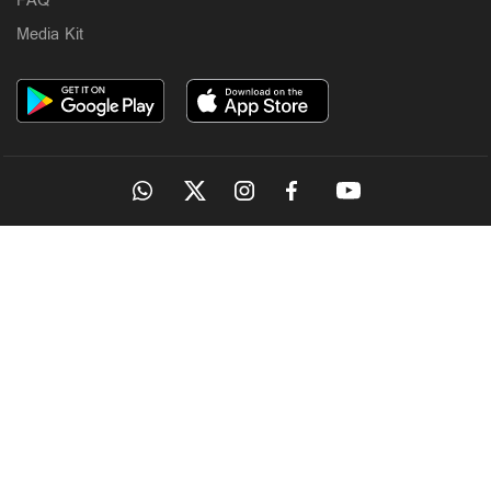
FAQ
Media Kit
OUR SITES
MANORAMA
ONMANORAMA
THE WEEK
ONLINE