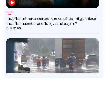
Latest
സംഗീത വിവാഹമോചന ഹര്‍ജി പിന്‍വലിച്ചു; വിജയ്–
സംഗീത ദമ്പതികള്‍ വീണ്ടും ഒന്നിക്കുന്നു?
23 mins ago
Latest
പെരുമഴ തുടരുന്നു; നാലു ജില്ലകളില്‍ റെഡ് അലര്‍ട്ട്; 4
ജില്ലകളില്‍ ഓറഞ്ച് അലര്‍ട്ട്