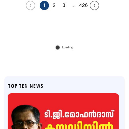
1
2
3
...
426
TOP TEN NEWS