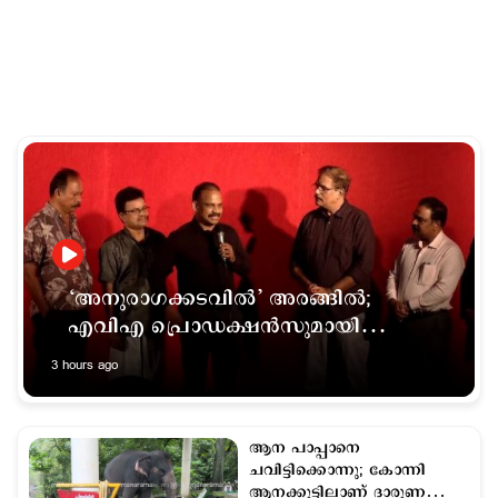
‘അനുരാഗക്കടവില്‍’ അരങ്ങില്‍;
എവിഎ പ്രൊഡക്ഷന്‍സുമായി
ചേര്‍ന്ന് ടീ ആര്‍ട്സ് ഒരുക്കിയ നാടകം
3 hours ago
ആന പാപ്പാനെ
ചവിട്ടിക്കൊന്നു; കോന്നി
ആനക്കൂട്ടിലാണ് ദാരുണ