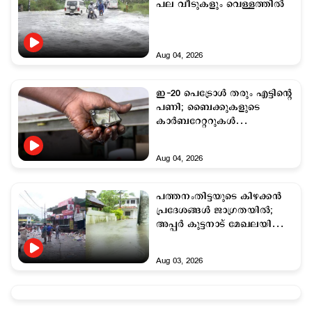
പല വീടുകളും വെള്ളത്തില്‍
Aug 04, 2026
ഇ-20 പെട്രോള്‍ തരും എട്ടിന്‍റെ
പണി; ബൈക്കുകളുടെ
കാര്‍ബറേറ്ററുകള്‍
തകരാറിലാകുന്നു
Aug 04, 2026
പത്തനംതിട്ടയുടെ കിഴക്കന്‍
പ്രദേശങ്ങള്‍ ജാഗ്രതയില്‍;
അപ്പർ കുട്ടനാട് മേഖലയില്‍
വെള്ളക്കെട്ട് രൂക്ഷമാകുന്നു
Aug 03, 2026