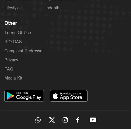
Lifestyle
Indepth
Other
Terms Of Use
RIO DAS
Complaint Redressal
Privacy
FAQ
Latest
Media Kit
ഓർത്തഡോക്സ്-യാക്കോബായ സഭാ തർക്കത്തിൽ
നിർണായക നീക്കം; സമവായത്തിന് മുഖ്യമന്ത്രി
2 hours ago