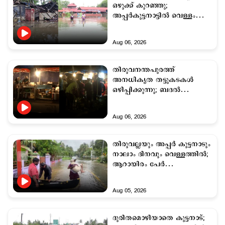
ഒഴുക്ക് കുറഞ്ഞു;
അപ്പര്‍കുട്ടനാട്ടില്‍ വെള്ളം
ഇറങ്ങാന്‍ ദിവസങ്ങളെടുക്കും
Aug 06, 2026
തിരുവനന്തപുരത്ത്
അനധികൃത തട്ടുകടകള്‍
ഒഴിപ്പിക്കുന്നു; ബദല്‍
സംവിധാനം വേണമെന്ന്
കടക്കാര്‍
Aug 06, 2026
തിരുവല്ലയും അപ്പർ കുട്ടനാടും
നാലാം ദിനവും വെള്ളത്തിൽ;
ആറായിരം പേര്‍
‍ക്യാംപുകളില്‍
Aug 05, 2026
ദുരിതമൊഴിയാതെ കുട്ടനാട്;