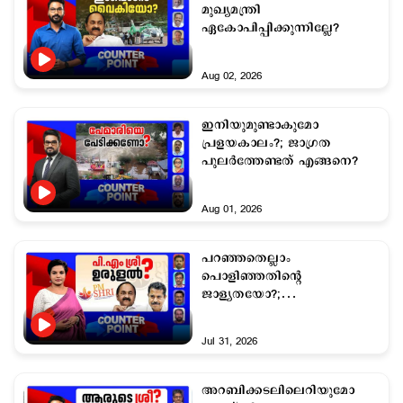
മുഖ്യമന്ത്രി
ഏകോപിപ്പിക്കുന്നില്ലേ?
Aug 02, 2026
ഇനിയുമുണ്ടാകുമോ
പ്രളയകാലം?; ജാഗ്രത
പുലര്‍ത്തേണ്ടത് എങ്ങനെ?
Aug 01, 2026
പറഞ്ഞതെല്ലാം
പൊളിഞ്ഞതിന്‍റെ
ജാള്യതയോ?;
കേന്ദ്രത്തിനില്ലാത്ത
വാശിയെന്തിന്?
Jul 31, 2026
അറബിക്കടലിലെറിയുമോ