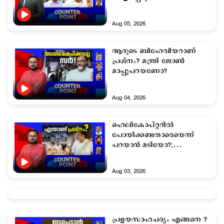
മടിയെന്തിന്?
Aug 05, 2026
ആരുടെ ബിഹേവിയറാണ്
പ്രശ്നം? മന്ത്രി ജോണ്‍
മാപ്പുപറയണോ?
Aug 04, 2026
ഹെലികോപ്റ്ററില്‍
പോയിക്കണ്ടതാരെയെന്ന്
പറയാന്‍ മടിയോ?;
പ്രതിപക്ഷവും എല്ലാം
മറക്കാറായോ?
Aug 03, 2026
പ്രളയസാഹചര്യം എങ്ങനെ ?