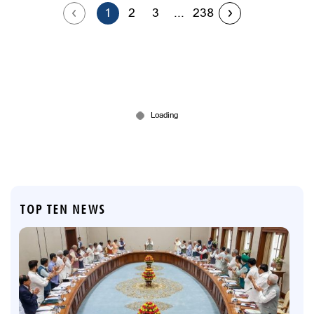
1
2
3
...
238
TOP TEN NEWS