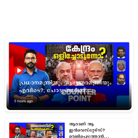
പ്രധാനമന്ത്രിയും ആഭ്യന്തരമന്ത്രിയും
എവിടെ?; ചോദ്യങ്ങള്‍ക്ക്
മറുപടിയില്ലേ?
5 hours ago
ആരാണ് ആ
ഇന്‍വെസ്റ്റേഴ്സ്?
വെളിപ്പെടുത്താന്‍