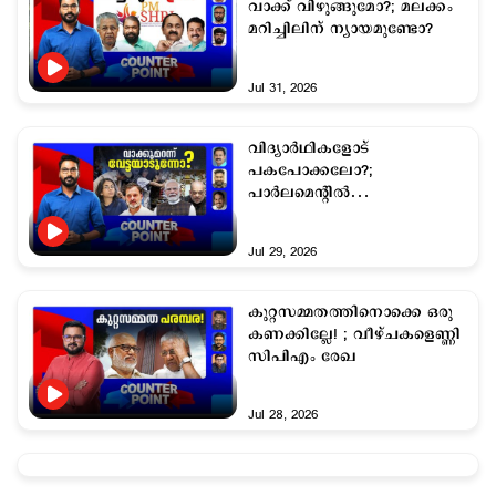
വാക്ക് വിഴുങ്ങുമോ?; മലക്കം
മറിച്ചിലിന് ന്യായമുണ്ടോ?
Jul 31, 2026
വിദ്യാര്‍ഥികളോട്
പകപോക്കലോ?;
പാര്‍ലമെന്‍റില്‍
പാളുന്നതാര്‍ക്ക്?
Jul 29, 2026
കുറ്റസമ്മതത്തിനൊക്കെ ഒരു
കണക്കില്ലേ! ; വീഴ്ചകളെണ്ണി
സിപിഎം രേഖ
Jul 28, 2026