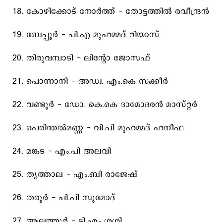
18. കോഴിക്കോട്‌ നോര്‍ത്ത്‌ - തോട്ടത്തില്‍ രവീന്ദ്രന്‍
19. ബേപ്പൂര്‍ - പി.എ മുഹമ്മദ്‌ റിയാസ്‌
20. തിരുവമ്പാടി - ലിന്റോ ജോസഫ്‌
21. പൊന്നാനി - അഡ്വ. എം.കെ സക്കീര്‍
22. വണ്ടൂര്‍ - ഡോ. കെ.കെ ദാമോദരന്‍ മാസ്റ്റര്‍
23. പെരിന്തല്‍മണ്ണ - വി.പി മുഹമ്മദ്‌ ഹനീഫ
24. മങ്കട - എം.പി അലവി
25. തൃത്താല - എം.ബി രാജേഷ്‌
26. തരൂര്‍ - പി.പി സുമോദ്‌
27. ആലത്തൂര്‍ - ടി.എം ശശി