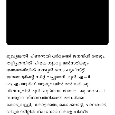
മുഖ്യമന്ത്രി പിണറായി ധര്‍മടത്ത് ജനവിധി തേടും.
തളിപ്പറമ്പില്‍ പി.കെ.ശ്യാമള മല്‍സരിക്കും.
അങ്കമാലിയില്‍ ഇന്ത്യന്‍ സോഷ്യലിസ്റ്റ്
ജനതാദളിന്‍റെ സീറ്റ് വച്ചുമാറി. മുന്‍ എംപി
എ.എം.ആരിഫ് ആലുവയില്‍ മല്‍സരിക്കും.
നിലമ്പൂരില്‍ മുന്‍ ഫുട്ബോള്‍ താരം യു.ഷറഫലി
സ്വതന്ത്ര സ്ഥാനാര്‍ഥിയായി മത്സരിക്കും.
കൊടുവള്ളി, കോട്ടക്കല്‍, കൊണ്ടോട്ടി, പാലക്കാട്,
തിരൂര്‍ സീറ്റില്‍ സ്ഥാനാര്‍ഥികളെ പിന്നീട്