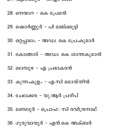
28. നെന്മാറ - കെ പ്രേമന്‍
29. ഷൊര്‍ണ്ണൂര്‍ - പി മമ്മിക്കുട്ടി
30. ഒറ്റപ്പാലം - അഡ്വ. കെ പ്രേംകുമാര്‍
31. കോങ്ങാട്‌ - അഡ്വ. കെ ശാന്തകുമാരി
32. മലമ്പുഴ - എ പ്രഭാകരന്‍
33. കുന്നംകുളം - എ.സി മൊയ്‌തീന്‍
34. ചേലക്കര - യു.ആര്‍ പ്രദീപ്‌
35. മണലൂര്‍ - പ്രൊഫ: സി രവീന്ദ്രനാഥ്‌
36. ഗുരുവായൂര്‍ - എന്‍.കെ അക്‌ബര്‍