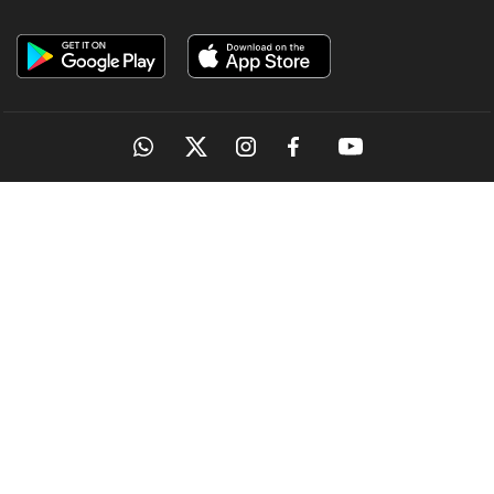
OUR SITES
MANORAMA
ONMANORAMA
THE WEEK
ONLINE