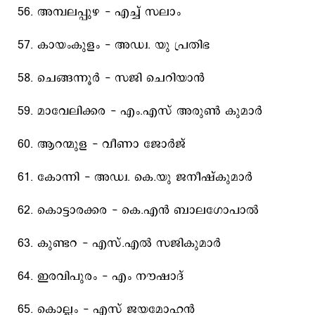
56. അമ്പലപ്പുഴ - എച്ച്‌ സലാം
57. കായംകുളം - അഡ്വ. യു പ്രതിഭ
58. ചെങ്ങന്നൂര്‍ - സജി ചെറിയാന്‍
59. മാവേലിക്കര - എം.എസ്‌ അരുണ്‍ കുമാര്‍
60. ആറന്മുള - വീണാ ജോര്‍ജ്
61. കോന്നി - അഡ്വ. കെ.യു ജനീഷ്‌കുമാര്‍
62. കൊട്ടാരക്കര - കെ.എന്‍ ബാലഗോപാല്‍
63. കുണ്ടറ - എസ്‌.എല്‍ സജികുമാര്‍
64. ഇരവിപുരം - എം നൗഷാദ്‌
65. കൊല്ലം - എസ്‌ ജയമോഹന്‍