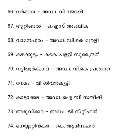
66. വര്‍ക്കല - അഡ്വ. വി ജോയി
67. ആറ്റിങ്ങല്‍ - ഒ.എസ്‌ അംബിക
68. വാമനപുരം - അഡ്വ. ഡി.കെ മുരളി
69. കഴക്കൂട്ടം - കടകംപള്ളി സുരേന്ദ്രന്‍
70. വട്ടിയൂര്‍ക്കാവ്‌ - അഡ്വ. വി.കെ പ്രശാന്ത്‌
71. നേമം - വി ശിവന്‍കുട്ടി
72. കാട്ടാക്കട - അഡ്വ. ഐ.ബി സതീഷ്‌
73. അരുവിക്കര - അഡ്വ. ജി സ്റ്റീഫന്‍
74. നെയ്യാറ്റിന്‍കര - കെ. ആന്‍സലന്‍