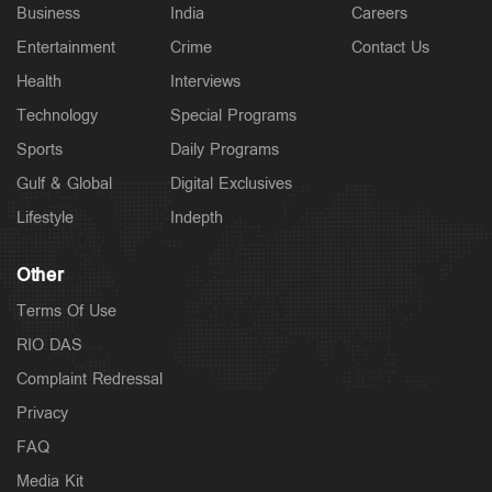
Business
India
Careers
Entertainment
Crime
Contact Us
Health
Interviews
Technology
Special Programs
Sports
Daily Programs
Gulf & Global
Digital Exclusives
Lifestyle
Indepth
Other
Terms Of Use
RIO DAS
Complaint Redressal
Privacy
FAQ
Media Kit