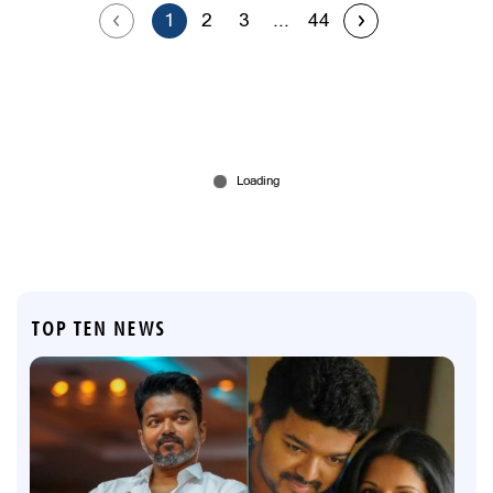
1
2
3
...
44
TOP TEN NEWS