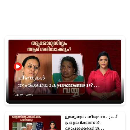
പിഴവുകള്‍
തുടര്‍ക്കഥയാകുന്നതെങ്ങനെ?
അധികാരത്തിന്
Feb 21, 2026
ഉത്തരവാദിത്തങ്ങളില്ലേ?
ഇന്ത്യയുടെ തീരുമാനം ട്രംപ്
പ്രഖ്യാപിക്കണോ?;
വ്യാപാരക്കരാറില്‍