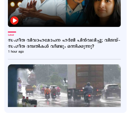
Latest
സംഗീത വിവാഹമോചന ഹര്‍ജി പിന്‍വലിച്ചു; വിജയ്–
സംഗീത ദമ്പതികള്‍ വീണ്ടും ഒന്നിക്കുന്നു?
1 hour ago