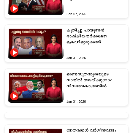
ദുരൂഹതയെന്തിന്?
Feb 07, 2026
കുതിച്ചു പായുന്നത്
രാഷ്ട്രീയതര്‍ക്കമോ?
ക്രെഡിറ്റെടുക്കാന്‍
എന്തിനാണ് മല്‍സരം?
Jan 31, 2026
ഭരണസുതാര്യതയുടെ
വാതിൽ അടയ്ക്കുമോ?
വിവരാവകാശത്തില്‍
കൈവക്കുന്ന രാഷ്ട്രീയ
നീക്കം
Jan 31, 2026
നേതാക്കള്‍ വര്‍ഗീയവാദം