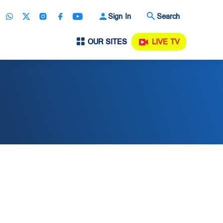
Sign In
Search
OUR SITES
LIVE TV