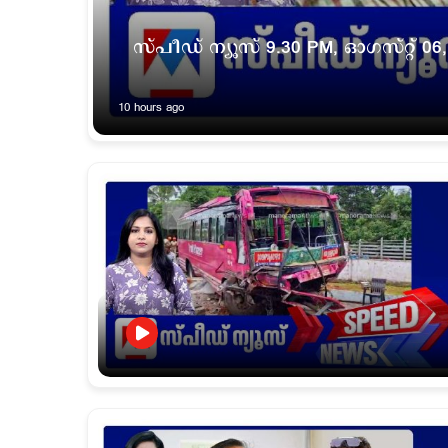
സ്പീഡ് ന്യൂസ് 9.30 PM, ഓഗസ്റ്റ് 06,
10 hours ago