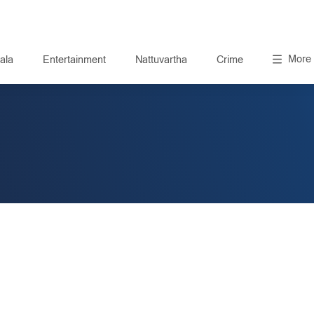
More
ala
Entertainment
Nattuvartha
Crime