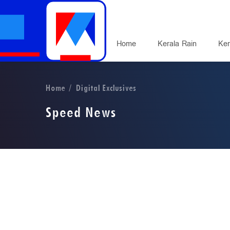
Home
Kerala Rain
Ker
Home
Digital Exclusives
Speed News