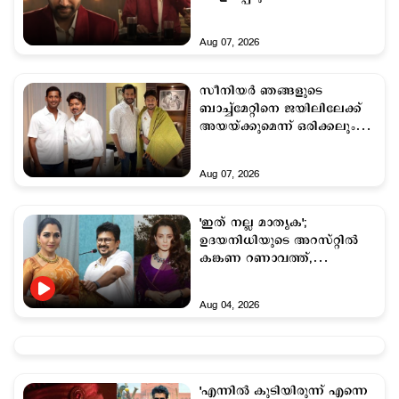
Aug 07, 2026
സീനിയർ ഞങ്ങളുടെ
ബാച്ച്മേറ്റിനെ ജയിലിലേക്ക്
അയയ്ക്കുമെന്ന് ഒരിക്കലും
കരുതിയില്ല; ഉദയനിധിയുടെ
അറസ്റ്റിൽ വിശാൽ
Aug 07, 2026
'ഇത് നല്ല മാതൃക';
ഉദയനിധിയുടെ അറസ്റ്റില്‍
കങ്കണ റണാവത്ത്,
പരസ്യമായി മാപ്പ്
പറയണമെന്ന് ഖുശ്ബു
Aug 04, 2026
'എന്നിൽ കുടിയിരുന്ന് എന്നെ