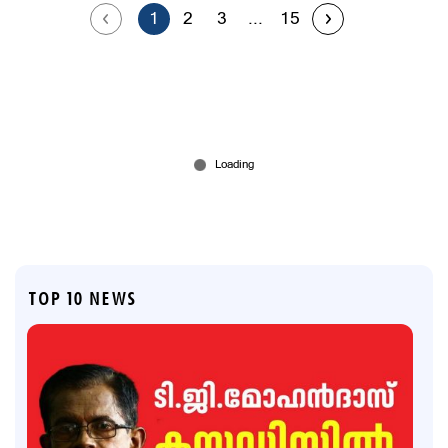
1
2
3
...
15
TOP 10 NEWS