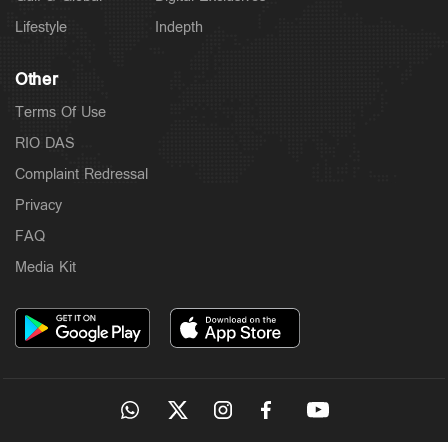
Lifestyle
Indepth
Other
Terms Of Use
RIO DAS
Complaint Redressal
Privacy
FAQ
Latest
Media Kit
ഓർത്തഡോക്സ്-യാക്കോബായ സഭാ തർക്കത്തിൽ
നിർണായക നീക്കം; സമവായത്തിന് മുഖ്യമന്ത്രി
4 hours ago