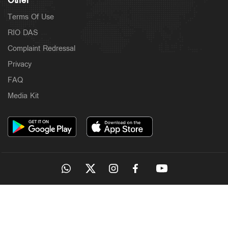
Other
Terms Of Use
RIO DAS
Complaint Redressal
Privacy
FAQ
Media Kit