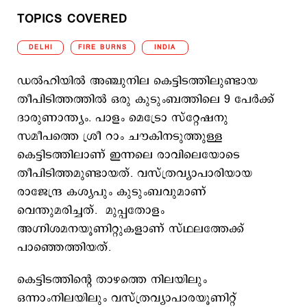
TOPICS COVERED
DELHI
FIRE BURNS
INDIA
ഡല്‍ഹിയില്‍ അഞ്ചുനില കെട്ടിടത്തിലുണ്ടായ
തീപിടിത്തത്തില്‍ ഒരു കുടുംബത്തിലെ 9 പേര്‍ക്ക്
ദാരുണാന്ത്യം. പാളം മെട്രോ സ്റ്റേഷനു
സമീപത്തെ ശ്രീ റാം ചൗകിനടുത്തുള്ള
കെട്ടിടത്തിലാണ് ഇന്നലെ രാവിലെയോടെ
തീപിടിത്തമുണ്ടായത്. വസ്ത്രവ്യാപാരിയായ
രാജേന്ദ്ര കശ്യപും കുടുംബവുമാണ്
വെന്തുമരിച്ചത്. മുപ്പതോളം
അഗ്നിശമനയൂണിറ്റുകളാണ് സ്ഥലത്തേക്ക്
പാഞ്ഞെത്തിയത്.
കെട്ടിടത്തിന്റെ താഴത്തെ നിലയിലും
ഒന്നാംനിലയിലും വസ്ത്രവ്യാപാരയൂണിറ്റ്