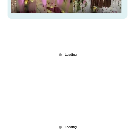
ട്രെയിനില്‍ ആദ്യരാത്രിക്ക് മണിയറയൊരുക്കി;
ടിടിഇയ്ക്ക് സസ്പെന്‍ഷന്‍
Jul 09, 2026
കനത്തമഴ; ഡല്‍ഹിയില്‍ നാലുനില കെട്ടിടം