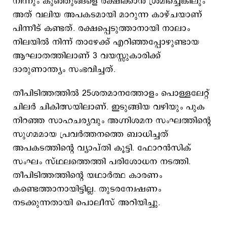
നിന്നും കു‍ഞ്ഞുങ്ങളെ രക്ഷിക്കാന്‍ ശ്രമിച്ചെങ്കിലും
അത് വലിയ അപകടമായി മാറുന്ന കാഴ്ചയാണ്
പിന്നീട് കണ്ടത്. രക്ഷപ്പെടുത്താനായി നാലാം
നിലയിൽ നിന്ന് താഴേക്ക് എറിഞ്ഞപ്പോഴുണ്ടായ
ആഘാതത്തിലാണ് 3 വയസ്സുകാരിക്ക്
ദാരുണാന്ത്യം സംഭവിച്ചത്.
തീപിടിത്തത്തില്‍ 25ശതമാനത്തോളം പൊള്ളലേറ്റ്
ചിലര്‍ ചികിത്സയിലാണ്. ഇടുങ്ങിയ വഴിയും പുക
നിറഞ്ഞ സാഹചര്യവും അഗ്നിശമന സംഘത്തിന്റെ
സുഗമമായ പ്രവര്‍ത്തനത്തെ ബാധിച്ചത്
അപകടത്തിന്റെ വ്യാപ്തി കൂട്ടി. ഫോറന്‍സിക്
സംഘം സ്ഥലത്തെത്തി പരിശോധന നടത്തി.
തീപിടിത്തത്തിന്റെ യഥാര്‍ത്ഥ കാരണം
കണ്ടെത്താനായിട്ടില്ല. തുടരന്വേഷണം
നടക്കുന്നതായി പൊലീസ് അറിയിച്ചു.