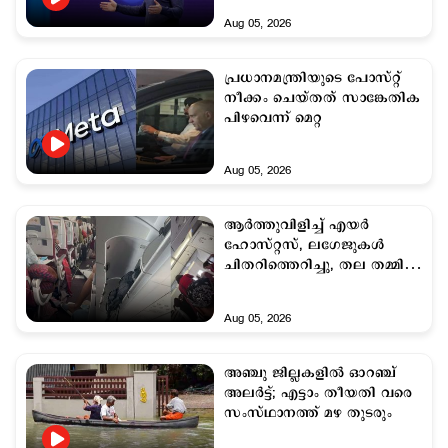
Aug 05, 2026
പ്രധാനമന്ത്രിയുടെ പോസ്റ്റ്
നീക്കം ചെയ്തത് സാങ്കേതിക
പിഴവെന്ന് മെറ്റ
Aug 05, 2026
ആര്‍ത്തുവിളിച്ച് എയര്‍
ഹോസ്റ്റസ്, ലഗേജുകള്‍
ചിതറിത്തെറിച്ചു, തല തമ്മില്‍
കൂട്ടിയിടിച്ചു;
ആകാശച്ചുഴിയില്‍പ്പെട്ട് എയര്‍
Aug 05, 2026
ഇന്ത്യ വിമാനം
അഞ്ചു ജില്ലകളില്‍ ഓറഞ്ച്
അലര്‍ട്ട്; എട്ടാം തീയതി വരെ
സംസ്ഥാനത്ത് മഴ തുടരും