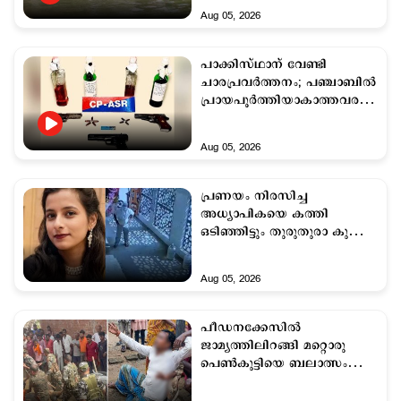
Aug 05, 2026
പാക്കിസ്ഥാന് വേണ്ടി
ചാരപ്രവര്‍ത്തനം; പഞ്ചാബില്‍
പ്രായപൂര്‍ത്തിയാകാത്തവരടക്കം
9 പേര്‍ അറസ്റ്റില്‍
Aug 05, 2026
പ്രണയം നിരസിച്ച
അധ്യാപികയെ കത്തി
ഒടിഞ്ഞിട്ടും തുരുതുരാ കുത്തി;
21കാരന്റെ ക്രൂരതയിൽ
അനാഥരായി കുഞ്ഞുമക്കൾ
Aug 05, 2026
പീഡനക്കേസില്‍
ജാമ്യത്തിലിറങ്ങി മറ്റൊരു
പെണ്‍കുട്ടിയെ ബലാത്സംഗം
ചെയ്തു; യുവാവിനെ
നാട്ടുകാര്‍ തല്ലിക്കൊന്നു