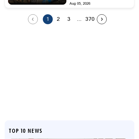
Aug 05, 2026
1
2
3
...
370
TOP 10 NEWS