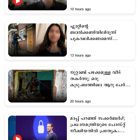
10 hours ago
ഫ്ലാറ്റിന്റെ
ബാല്‍ക്കണിയിലിരുന്ന്
പുകവലിക്കണമെന്ന്
ഡെലിവറി ഏജന്റ്; മുറിയില്‍
സുഹൃത്തുണ്ടെന്ന് യുവതി;
13 hours ago
ദുരനുഭവം
നൂറ്റാണ്ട് പഴക്കമുള്ള വീട്
തകര്‍ന്നു; ഒരു
കുടുംബത്തിലെ ആറു പേർ
മരിച്ചു
20 hours ago
മാപ്പ് പറഞ്ഞ് സക്കര്‍ബര്‍ഗ്;
പ്രധാനമന്ത്രിയുടെ പോസ്റ്റ്
നീക്കിയതില്‍ പ്രത്യേകം
പരാമര്‍ശമില്ല