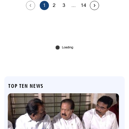
1
2
3
...
14
TOP TEN NEWS