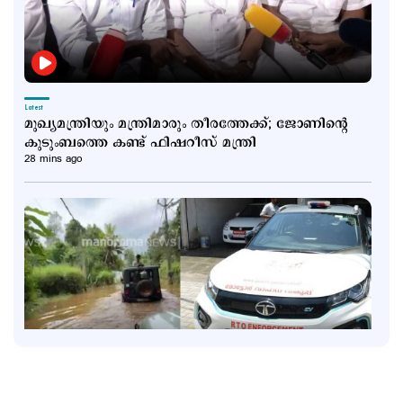
Latest
മുഖ്യമന്ത്രിയും മന്ത്രിമാരും തീരത്തേക്ക്; ജോണിന്‍റെ
കുടുംബത്തെ കണ്ട് ഫിഷറീസ് മന്ത്രി
28 mins ago