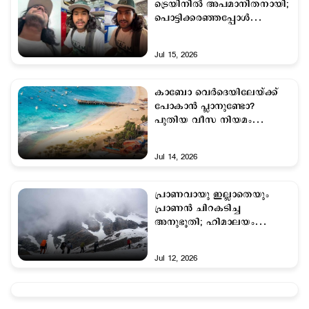
ട്രെയിനില്‍ അപമാനിതനായി;
പൊട്ടിക്കരഞ്ഞപ്പോള്‍
സഹായിച്ചത് മലയാളി';
കുറിപ്പ്
Jul 15, 2026
കാബോ വെർദെയിലേയ്ക്ക്
പോകാൻ പ്ലാനുണ്ടോ?
പുതിയ വീസ നിയമം
അറിയാം
Jul 14, 2026
പ്രാണവായു ഇല്ലാതെയും
പ്രാണന്‍ ചിറകടിച്ച
അനുഭൂതി; ഹിമാലയം
നല്‍കിയ പുതുജീവന്‍
Jul 12, 2026