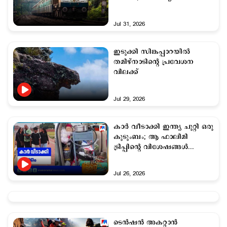
ഇങ്ങനെ; നൽകേണ്ട തുക
അറിയാം
Jul 31, 2026
ഇടുക്കി സിങ്കപ്പാറയില്‍
തമിഴ്നാടിന്‍റെ പ്രവേശന
വിലക്ക്
Jul 29, 2026
കാർ വീടാക്കി ഇന്ത്യ ചുറ്റി ഒരു
കുടുംബം; ആ ഫാലിമി
ട്രിപ്പിന്‍റെ വിശേഷങ്ങൾ...
Jul 26, 2026
ടെൻഷൻ അകറ്റാൻ