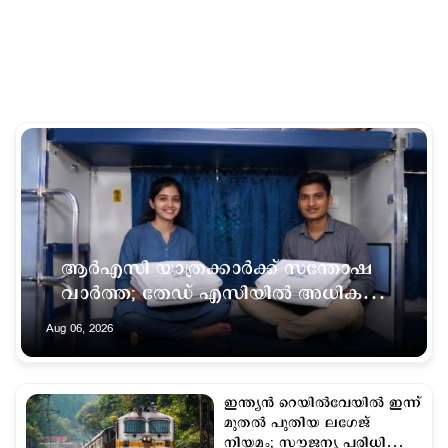
ആര്‍എസി യാത്രക്കാര്‍ക്ക് സന്തോഷ
വാര്‍ത്ത; തേഡ് എസിയില്‍ അധിക
സൗകര്യം; കമ്പിളിയും പുതപ്പും
Aug 06, 2026
ലഭിക്കും
ഇന്ത്യൻ റെയിൽവേയിൽ ഇന്ന്
മുതൽ പുതിയ ലഗേജ്
നിയമം; സൗജന്യ പരിധി