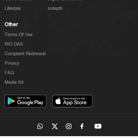
2 hours ago
Lifestyle
Indepth
Other
Terms Of Use
RIO DAS
Complaint Redressal
Privacy
FAQ
Media Kit
Latest
അര്‍ജുന്‍ ആയങ്കിക്കെതിരെ കൂടുതല്‍ വകുപ്പുകള്‍
വരുന്നു; നിയമോപദേശം തേടി പൊലീസ്
3 hours ago