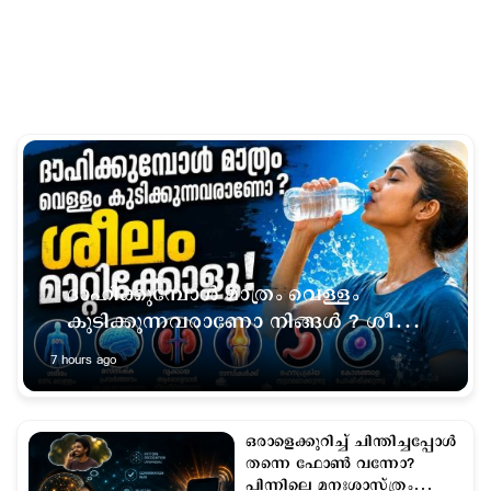
ദാഹിക്കുമ്പോള്‍ മാത്രം വെള്ളം
കുടിക്കുന്നവരാണോ നിങ്ങള്‍ ? ശീലം
മാറ്റിക്കോളൂ
7 hours ago
ഒരാളെക്കുറിച്ച് ചിന്തിച്ചപ്പോൾ
തന്നെ ഫോൺ വന്നോ?
പിന്നിലെ മനഃശാസ്ത്രം