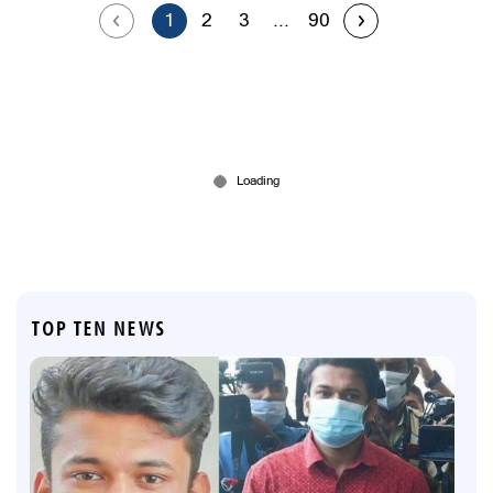
1
2
3
...
90
TOP TEN NEWS