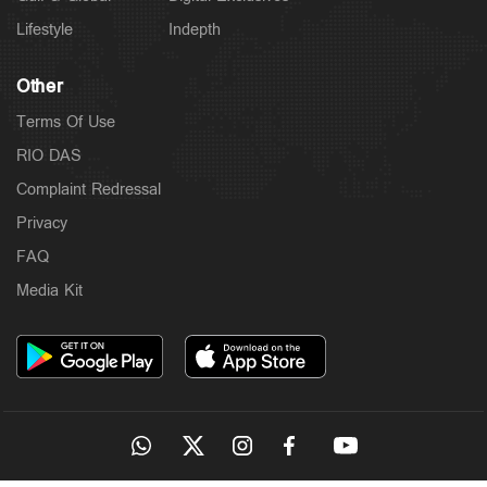
Lifestyle
Indepth
Other
Terms Of Use
RIO DAS
Complaint Redressal
Privacy
FAQ
Media Kit
Kuttapathram
കേസിനായി പണം തരണം; ക്യൂ ആര്‍ കോഡ് അടക്കം
ഇന്‍സ്റ്റഗ്രാം സ്റ്റാറ്റസിട്ട് അര്‍ജുന്‍
3 hours ago