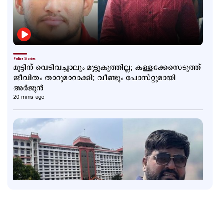
Police Stories
മുട്ടിന് വെടിവച്ചാലും മുട്ടുകുത്തില്ല; കള്ളക്കേസെടുത്ത്
ജീവിതം താറുമാറാക്കി; വീണ്ടും പോസ്റ്റുമായി
അര്‍ജുന്‍
20 mins ago