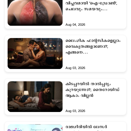
വിപ്ലവമായി 'ഐ-ഡ്രോൺ',
ചെലവും സമയവും
കുറഞ്ഞതായി കേന്ദ്ര
സർക്കാർ
Aug 04, 2026
ലൈംഗിക ഫാന്‍റസികളെല്ലാം
വൈകൃതങ്ങളാണോ?;
എങ്ങനെ
ആരോഗ്യകരമാക്കാം...
Aug 03, 2026
കിടപ്പറയില്‍ താല്‍പ്പര്യം
കുറയുന്നോ?; തൈറോയിഡ്
ആകാം വില്ലന്‍
Aug 03, 2026
രാജഗിരിയിൽ ലേസർ