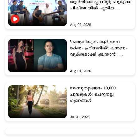
ആൻജിയോപ്ലാസ്റ്റി; ഹൃദ്രോഗ
ചികിത്സയിൽ പുതിയ
അധ്യായം
Aug 02, 2026
'കാമുകിയുടെ ആര്‍ത്തവ
രക്തം ഫ്രീസറില്‍'; കാരണം
വ്യക്തമാക്കി ബ്രയാന്‍; ഞെട്ടി
സോഷ്യല്‍ലോകം
Aug 01, 2026
നടന്നുതുടങ്ങാം 10,000
ചുവടുകള്‍; ചെറുതല്ല
ഗുണങ്ങള്‍
Jul 31, 2026