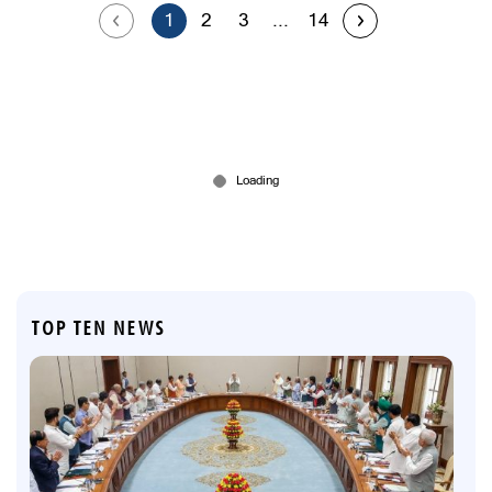
1
2
3
...
14
TOP TEN NEWS