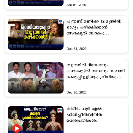
Jan 01, 2026
പന്ത്രണ്ട് മണിക്ക് 12 മുന്തിരി;
ഭാഗ്യം പരീക്ഷിക്കാന്‍
സോഷ്യല്‍ ലോകം;
പിന്നിലെന്ത്?
Dec 31, 2025
തളത്തില്‍ ദിനേശനും
കാരക്കൂട്ടില്‍ ദാസനും സഖാവ്
കോട്ടപ്പിളളിയും; ശ്രീനിയുടെ
മനുഷ്യര്‍
Dec 20, 2025
കിരീടം ചൂടി എമ്മ;
ഫിലിപ്പീന്‍സിനിത്
മധുരപ്രതികാരം