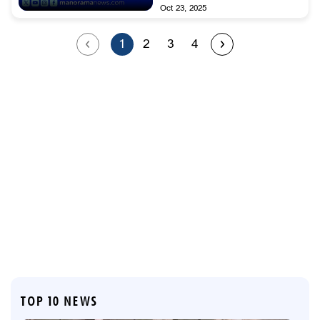
Oct 23, 2025
1
2
3
4
TOP 10 NEWS