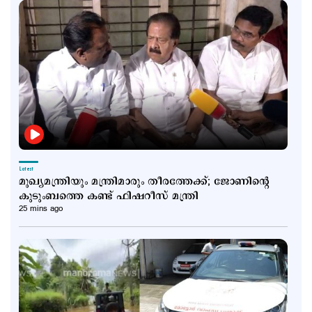
Latest
മുഖ്യമന്ത്രിയും മന്ത്രിമാരും തീരത്തേക്ക്; ജോണിന്‍റെ
കുടുംബത്തെ കണ്ട് ഫിഷറീസ് മന്ത്രി
25 mins ago