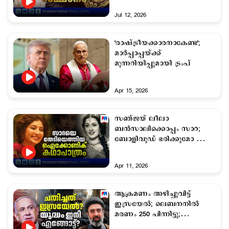
Jul 12, 2026
'രാഷ്ട്രീയക്കാരനാകേണ്ട';
മാര്‍പ്പാപ്പയ്ക്ക്
മുന്നറിയിപ്പുമായി ട്രംപ്
Apr 15, 2026
സഞ്ജയ് ലീലാ
ബന്‍സാലിക്കൊപ്പം സാറ;
ബോളിവുഡ് ഭരിക്കുമോ ഈ
20കാരി?
Apr 11, 2026
ആക്രമണം അഴിച്ചുവിട്ട്
ഇസ്രയേല്‍; ലെബനനില്‍
മരണം 250 പിന്നിട്ടു;
വെറുതെയിരിക്കുമോ ഇറാന്‍?