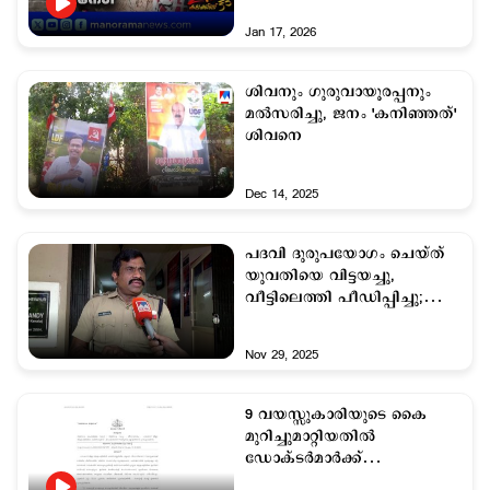
Jan 17, 2026
ശിവനും ഗുരുവായൂരപ്പനും
മൽസരിച്ചു, ജനം 'കനിഞ്ഞത്'
ശിവനെ
Dec 14, 2025
പദവി ദുരുപയോഗം ചെയ്ത്
യുവതിയെ വിട്ടയച്ചു,
വീട്ടിലെത്തി പീഡിപ്പിച്ചു;
DySP ഉമേഷിനെതിരെ
റിപ്പോർട്ട്
Nov 29, 2025
9 വയസ്സുകാരിയുടെ കൈ
മുറിച്ചുമാറ്റിയതില്‍
ഡോക്ടര്‍മാര്‍ക്ക്
സസ്പെന്‍ഷന്‍; പ്രതിഷേധിച്ച്