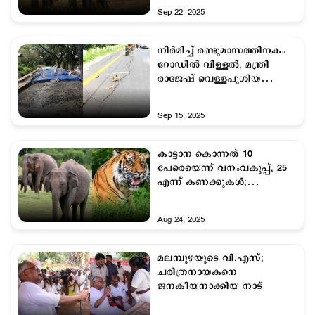
Sep 22, 2025
നിര്‍മിച്ച് രണ്ടുമാസത്തിനകം
റോഡില്‍ വിള്ളല്‍, മന്ത്രി
രാജേഷ് വെള്ളപൂശിയ
ഉദ്യോഗസ്ഥന് സസ്‌പെന്‍ഷന്‍
Sep 15, 2025
കാട്ടാന കൊന്നത് 10
പേരെയെന്ന് വനംവകുപ്പ്, 25
എന്ന് കണക്കുകള്‍;
കുറച്ചുകാണിക്കുന്നതെന്തിന്?
Aug 24, 2025
മലമ്പുഴയുടെ വി.എസ്;
ചരിത്രനായകനെ
ജനകീയനാക്കിയ നാട്