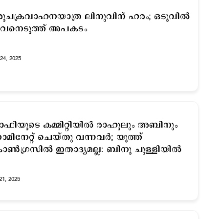
ുചക്രവാഹനയാത്ര ലിനുവിന് ഹരം; ഒടുവില്‍
ീവനെടുത്ത് അപകടം
24, 2025
ഫിയുടെ കമ്മിറ്റിയിൽ രാഹുലും അബിനും
മിനേറ്റ് ചെയ്തു വന്നവര്‍; യൂത്ത്
ണ്‍ഗ്രസില്‍ ഇതാദ്യമല്ല: ബിനു ചുള്ളിയില്‍
21, 2025