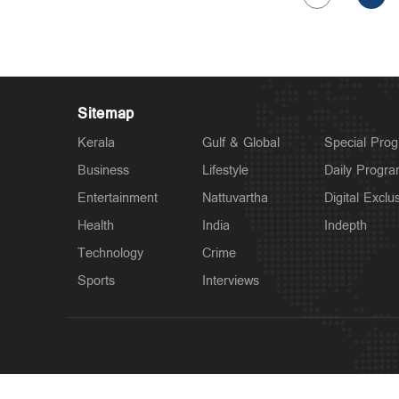
Sitemap
Kerala
Gulf & Global
Special Pro
Business
Lifestyle
Daily Progr
Entertainment
Nattuvartha
Digital Exclu
Health
India
Indepth
Technology
Crime
Sports
Interviews