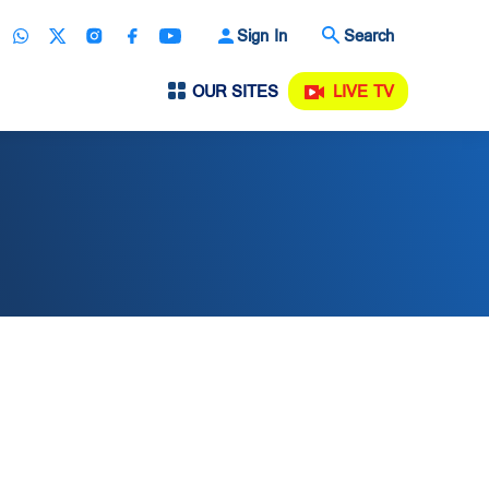
Sign In
Search
OUR SITES
LIVE TV