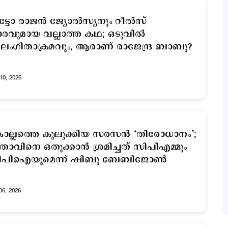
്ടോ രാജന്‍ ജ്യോല്‍സ്യനും റീല്‍സ്
രവുമായ വല്ലാത്ത കഥ; ഒടുവില്‍
ംഗിതാക്രമവും, ആരാണ് രാജേന്ദ്ര ബാബു?
10, 2026
ല്ലത്തെ കുലുക്കിയ സരസന്‍ ‘തിരോധാനം’;
താവിനെ ഒതുക്കാന്‍ ശ്രമിച്ചത് സിപിഎമ്മും
ിപിഐയുമെന്ന് ഷിബു ബേബിജോണ്‍
06, 2026