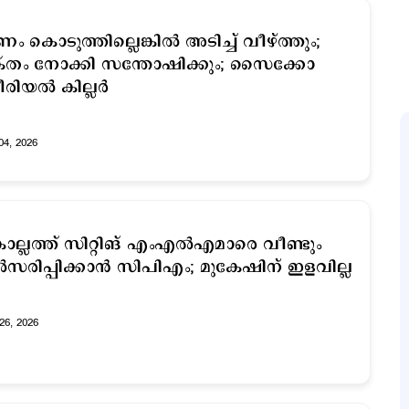
ം കൊടുത്തില്ലെങ്കില്‍ അടിച്ച് വീഴ്ത്തും;
്തം നോക്കി സന്തോഷിക്കും; സൈക്കോ
രിയല്‍ കില്ലര്‍
04, 2026
ല്ലത്ത് സിറ്റിങ് എംഎല്‍എമാരെ വീണ്ടും
്‍സരിപ്പിക്കാന്‍ സിപിഎം; മുകേഷിന് ഇളവില്ല
26, 2026