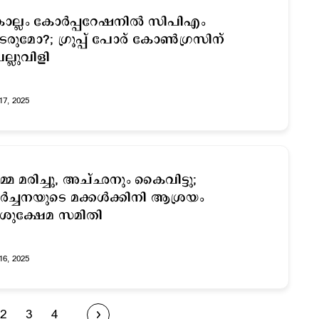
ല്ലം കോര്‍പ്പറേഷനില്‍ സിപിഎം
ടരുമോ?; ഗ്രൂപ്പ് പോര് കോണ്‍ഗ്രസിന്
ല്ലുവിളി
17, 2025
്മ മരിച്ചു, അച്ഛനും കൈവിട്ടു;
്‍ച്ചനയുടെ മക്കള്‍ക്കിനി ആശ്രയം
ശുക്ഷേമ സമിതി
16, 2025
2
3
4