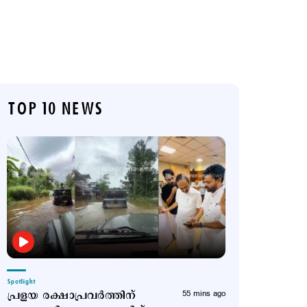
TOP 10 NEWS
Spotlight
പ്രളയ രക്ഷാപ്രവർത്തിന്
55 mins ago