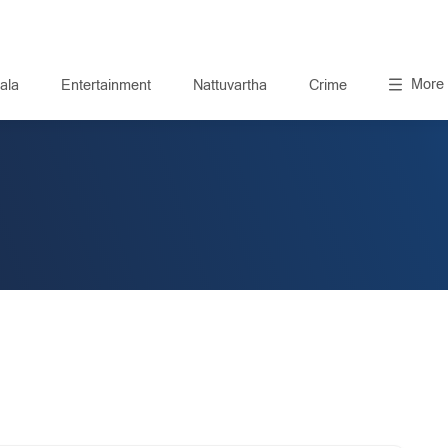
More
ala
Entertainment
Nattuvartha
Crime