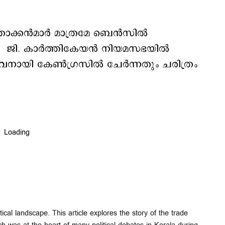
ാക്കന്‍മാര്‍ മാത്രമേ ബെന്‍സില്‍
നു ജി. കാര്‍ത്തികേയന്‍ നിയമസഭയില്‍
ഴുവനായി കേണ്‍ഗ്രസില്‍ ചേര്‍ന്നതും ചരിത്രം
cal landscape. This article explores the story of the trade