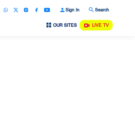
Sign In
Search
OUR SITES
LIVE TV