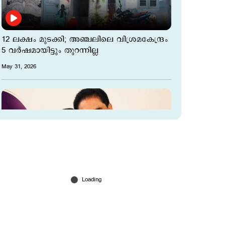
12 ലക്ഷം മുടക്കി; അഞ്ചലിലെ വിശ്രമകേന്ദ്രം
5 വർഷമായിട്ടും തുറന്നില്ല
May 31, 2026
'വിരമിക്കല്‍ ജീവിതത്തിന്‍റെ അവസാനമല്ല,
പുതിയൊരു തുടക്കമാണ്'; ഭാര്യയെപ്പറ്റി
കുറിപ്പുമായി എന്‍കെ പ്രേമചന്ദ്രന്‍