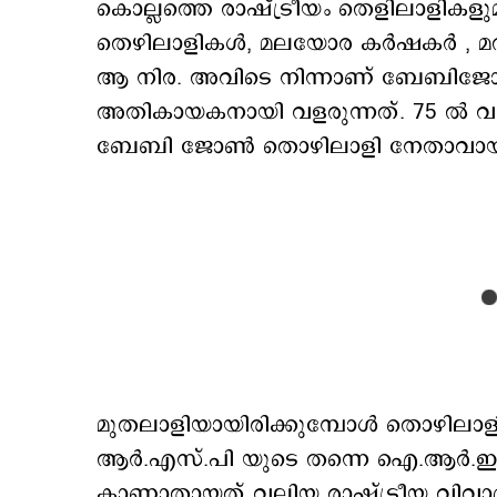
കൊല്ലത്തെ രാഷ്ട്രീയം തെളിലാളികളുമാ
തെഴിലാളികള്‍, മലയോര കര്‍ഷകര്‍ , മ
ആ നിര. അവിടെ നിന്നാണ് ബേബിജോണ്
അതികായകനായി വളരുന്നത്. 75 ല്‍ വാ
ബേബി ജോണ്‍ തൊഴിലാളി നേതാവായി 
മുതലാളിയായിരിക്കുമ്പോള്‍ തൊഴിലാള
ആര്‍.എസ്.പി യുടെ തന്നെ ഐ.ആര
കാണാതായത് വലിയ രാഷ്ട്രീയ വിവാദമ