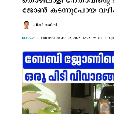
തൊഴിലാളി നേതാവിന്റ
ജോൺ കടന്നുപോയ വഴ
പി.വി രതീഷ്
KERALA
Published on Jan 05, 2026, 12:23 PM IST
Upd