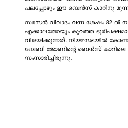
പലപ്പോഴും ഈ ബെന്‍സ് കാറിനു മുന്നിലു
സരസന്‍ വിവാദം വന്ന ശേഷം 82 ല്‍ ന
എക്കാലത്തേയും കുറഞ്ഞ ഭൂരിപക്ഷമ
വിജയിക്കുന്നത്. നിയമസഭയില്‍ കോണ
ബേബി ജോണിന്‍റെ ബെന്‍സ് കാറിലെ സഞ
സംസാരിച്ചിരുന്നു.