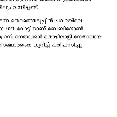
ം വന്നിട്ടുണ്ട്.
ടന്ന തെരഞ്ഞെടുപ്പില്‍ ചവറയിലെ
ായ 621 വോട്ടിനാണ് ബേബിജോണ്‍
്‍ഗ്രസ് നേതാക്കള്‍ തൊഴിലാളി നേതാവായ
്ചാരത്തെ കുറിച്ച് പരിഹസിച്ചു