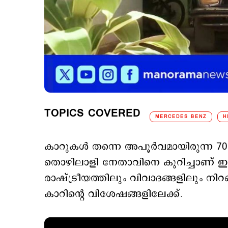
TOPICS COVERED
MERCEDES BENZ
H
കാറുകള്‍ തന്നെ അപൂര്‍വമായിരുന്ന 7
തൊഴിലാളി നേതാവിനെ കുറിച്ചാണ് ഇ
രാഷ്ട്രീയത്തിലും വിവാദങ്ങളിലും നിറ
കാറിന്‍റെ വിശേഷങ്ങളിലേക്ക്.