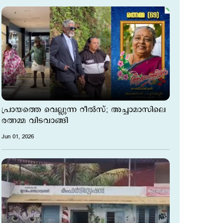
പ്രായത്തെ വെല്ലുന്ന റീല്‍സ്; അച്ചാമാസിലെ
രത്നമ്മ വിടവാങ്ങി
Jun 01, 2026