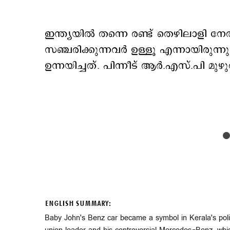
ഇന്ത്യയില്‍ തന്നെ രണ്ട് തെഴിലാളി നേത
സഞ്ചരിക്കുന്നവര്‍ ഉള്ളൂ എന്നായിരുന്
ഉന്നയിച്ചത്. പിന്നീട് ആര്‍.എസ്.പി മു
ENGLISH SUMMARY:
Baby John's Benz car became a symbol in Kerala's politi