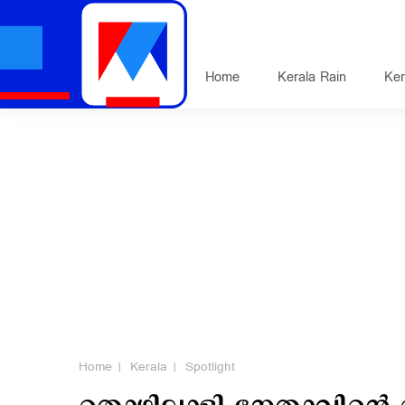
Home
Kerala Rain
Ker
Home
Kerala
Spotlight