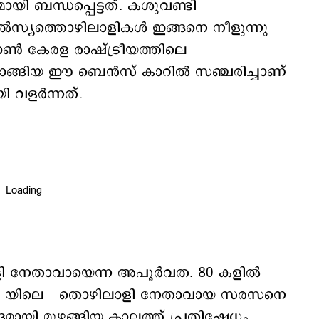
യി ബന്ധപ്പെട്ടത്. കശുവണ്ടി
ല്‍സ്യത്തൊഴിലാളികള്‍ ഇങ്ങനെ നീളുന്നു
‍ കേരള രാഷ്ട്രീയത്തിലെ
ങ്ങിയ ഈ ബെന്‍സ് കാറില്‍ സഞ്ചരിച്ചാണ്
വളര്‍ന്നത്.
ി നേതാവായെന്ന അപൂര്‍വത. 80 കളില്‍
്‍.ഇ യിലെ തൊഴിലാളി നേതാവായ സരസനെ
ായി മുഴങ്ങിയ കാലത്ത് പ്രതിഷേധം