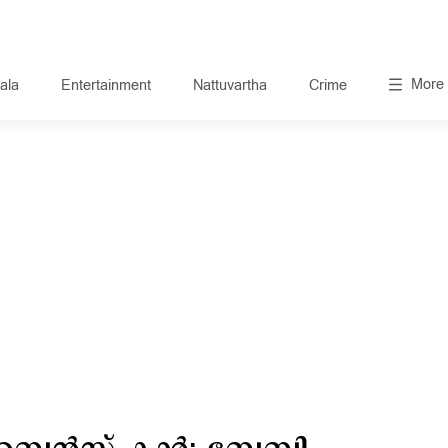
More
ala
Entertainment
Nattuvartha
Crime