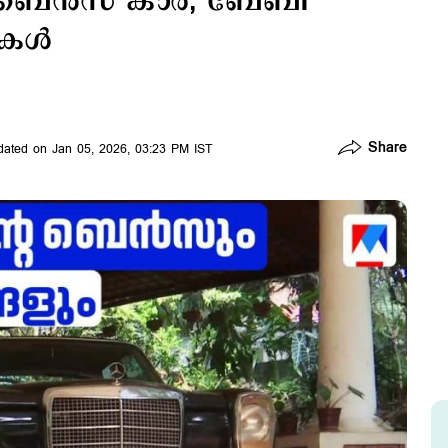
െ ബെൻസ് കാർ; ബേബി
ികൾ
Share
ated on Jan 05, 2026, 03:23 PM IST