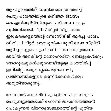
ആഹ്ളാദത്തിന് ഡബിള്‍ ബെല്‍ അടിച്ച്
പെരുംപാലത്തിലൂടെ കഴിഞ്ഞ ദിവസം
കെഎസ്ആര്‍ടിസിയുടെ പരീക്ഷണ ഓട്ടം
പൂര്‍ത്തിയായി. 1,157 മീറ്റര്‍ നീളത്തില്‍
ഇരുകരകളെത്തൊട്ട് ബോസ്ട്രിങ് ആര്‍ച്ച് പാലം.
വീതി, 11 മീറ്റര്‍. ഒത്തടുവിലെ മൂന്ന് ബോ സ്ട്രിങ്
ആര്‍ച്ചുകളുടെ ലുക്ക് ഒന്ന് കണേണ്ടതുതന്നെ.
മഴവില്‍ അഴകിന്‍റെ മനോഹാരിത. ബോട്ടുകള്‍ക്കും
ജങ്കാറുകളുകള്‍ക്കുവേണ്ടിയുള്ള കാത്തിരിപ്പ്
ഇനിയില്ല. യാത്രക്ലേശം മൂലംനേരിട്ട
പ്രതിസന്ധികളുടെ കണ്ണീര്‍ക്കഥകള്‍ക്കും
അറുതിയാകുന്നു.
വേമ്പനാട് കായലിന് മുകളിലെ പാതയിലൂടെ
പെരുമ്പളത്തേയ്ക്ക് ഹോണ്‍ മുഴക്കിയെത്താന്‍
പോകുന്നത് വിനോദസഞ്ചാരത്തിന്‍റെ പുതിയ