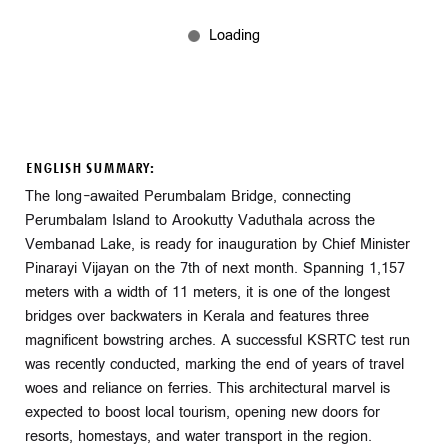
ENGLISH SUMMARY:
The long-awaited Perumbalam Bridge, connecting
Perumbalam Island to Arookutty Vaduthala across the
Vembanad Lake, is ready for inauguration by Chief Minister
Pinarayi Vijayan on the 7th of next month. Spanning 1,157
meters with a width of 11 meters, it is one of the longest
bridges over backwaters in Kerala and features three
magnificent bowstring arches. A successful KSRTC test run
was recently conducted, marking the end of years of travel
woes and reliance on ferries. This architectural marvel is
expected to boost local tourism, opening new doors for
resorts, homestays, and water transport in the region.