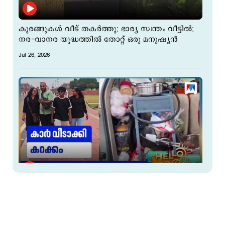
കുരങ്ങുകള്‍ വീട് തകര്‍ത്തു; ഭാര്യ സ്വന്തം വീട്ടില്‍;
നര-വാനര യുദ്ധത്തിൽ തോറ്റ് ഒരു മനുഷ്യന്‍
Jul 26, 2026
കാർ വീടാക്കി ഇന്ത്യ ചുറ്റി ഒരു കുടുംബം; ആ
ഫാലിമി ട്രിപ്പിന്‍റെ വിശേഷങ്ങൾ...
Jul 26, 2026