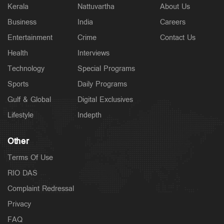
Kerala
Nattuvartha
About Us
Business
India
Careers
Entertainment
Crime
Contact Us
Health
Interviews
Technology
Special Programs
Sports
Daily Programs
Gulf & Global
Digital Exclusives
Lifestyle
Indepth
Other
Terms Of Use
RIO DAS
Complaint Redressal
Privacy
FAQ