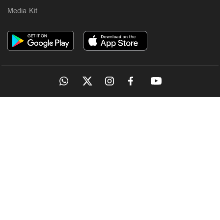
Media Kit
OUR SITES
MANORAMA
ONMANORAMA
THE WEEK
ONLINE