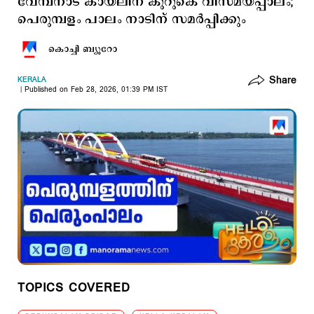
വേമ്പനാട് കായലിന് കുറുകെ വിസ്മയപ്പാലം;
പെരുമ്പളം പാലം നാടിന് സമര്‍പ്പിക്കും
കൊച്ചി ബ്യൂറോ
Share
KERALA
Published on Feb 28, 2026, 01:39 PM IST
TOPICS COVERED