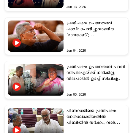
ലോറന്‍സ്
Jun 13, 2026
പ്രതിപക്ഷ ഉപനേതാവ്
പദവി: ചോദിച്ചുവാങ്ങിയ
‘മാനക്കേട്’;
സിപിഐക്കുള്ളിലും ഭിന്നത
Jun 04, 2026
പ്രതിപക്ഷ ഉപനേതാവ് പദവി
സിപിഐയ്ക്ക് നല്‍കില്ല;
നിലപാടില്‍ ഉറച്ച് സിപിഎം
Jun 03, 2026
പിണറായിയെ പ്രതിപക്ഷ
നേതാവാക്കിയതില്‍
പിബിയില്‍ തര്‍ക്കം; വാര്‍ത്ത
തള്ളാതെ എം.എ. ബേബി