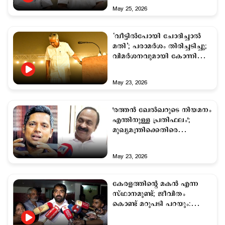
May 25, 2026
‘വീട്ടില്‍പോയി ചോദിച്ചാല്‍
മതി’; പരാമര്‍ശം തിരിച്ചടിച്ചു;
വിമര്‍ശനവുമായി കോന്നി
ഏരിയ കമ്മിറ്റി
May 23, 2026
'രത്തന്‍ ഖേല്‍ഖറുടെ നിയമനം
എന്തിനുള്ള പ്രതിഫലം';
മുഖ്യമന്ത്രിക്കെതിരെ
എല്‍ഡിഎഫ്
May 23, 2026
കേരളത്തിന്റെ മകന്‍ എന്ന
സ്ഥാനമുണ്ട്; ജീവിതം
കൊണ്ട് മറുപടി പറയും:
ചാണ്ടി ഉമ്മന്‍