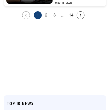
May 18, 2026
1
2
3
...
14
TOP 10 NEWS