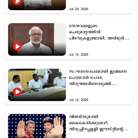
Jul 29, 2026
നേതാക്കളുടെ
പെരുമാറ്റത്തില്‍
പിഴവുകളുണ്ടായി; അടിമുടി
തിരുത്താന്‍ സിപിഎം
Jul 14, 2026
സംഘടനാപരമായി ഇങ്ങനെ
പോയാല്‍ പോര;
തിരുത്തലിനൊരുങ്ങി
സി.പി.എം
Jul 12, 2026
വിജയ്​യുമായി
കൈകോര്‍ക്കുമോ?;
തിരുച്ചിറപ്പളളി ഈസ്റ്റിന്‍റെ
നായകനാകാന്‍ രാഘവ