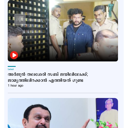
Latest
അര്‍ജുന്‍ തലശേരി സബ് ജയിലിലേക്ക്;
ജാമ്യത്തിലിറക്കാൻ എത്തിയത് ഗുണ്ട
1 hour ago