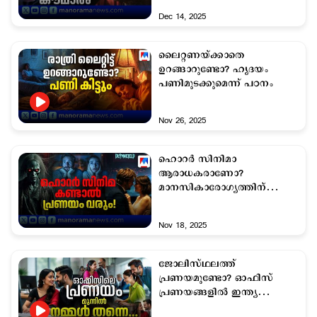
Dec 14, 2025
ലൈറ്റണയ്ക്കാതെ
ഉറങ്ങാറുണ്ടോ? ഹൃദയം
പണിമുടക്കുമെന്ന് പഠനം
Nov 26, 2025
ഹൊറര്‍ സിനിമാ
ആരാധകരാണോ?
മാനസികാരോഗ്യത്തിന്
ഒട്ടേറെ ഗുണംചെയ്യുമെന്ന്
പഠനം
Nov 18, 2025
ജോലിസ്ഥലത്ത്
പ്രണയമുണ്ടോ? ഓഫിസ്
പ്രണയങ്ങളില്‍ ഇന്ത്യ
രണ്ടാമതെന്ന് പഠനം