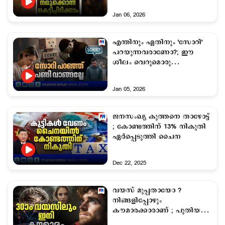
Jan 06, 2026
എന്തിനും ഏതിനും 'സോറി'
പറയുന്നവരാണോ?; ഈ
ശീലം വെറുമൊരു
വിനയമല്ലെന്ന് വിദഗ്ധർ
Jan 05, 2026
ജനസംഖ്യ കുത്തനെ താഴോട്ട്
; കോണ്ടത്തിന് 13% നികുതി
ഏര്‍പ്പെടുത്തി ചൈന
Dec 22, 2025
വയസ് മുപ്പതായോ ?
നിങ്ങളിപ്പോഴും
കൗമാരക്കാരാണ് ; പുതിയ
പഠനം ഇങ്ങനെ