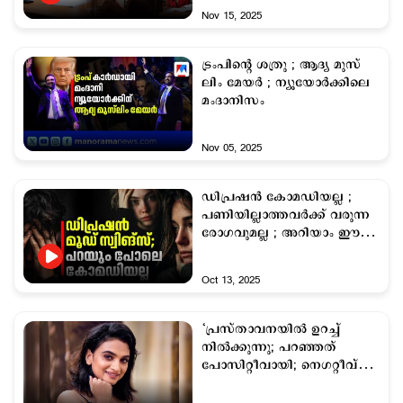
Nov 15, 2025
ട്രംപിന്‍റെ ശത്രു ; ആദ്യ മുസ്​
ലിം മേയര്‍ ; ന്യൂയോര്‍ക്കിലെ
മംദാനിസം
Nov 05, 2025
ഡിപ്രഷന്‍ കോമഡിയല്ല ;
പണിയില്ലാത്തവര്‍ക്ക് വരുന്ന
രോഗവുമല്ല ; അറിയാം ഈ
അപകടകാരിയെ
Oct 13, 2025
‘പ്രസ്താവനയില്‍ ഉറച്ച്
നില്‍ക്കുന്നു; പറഞ്ഞത്
പോസിറ്റീവായി; നെഗറ്റീവ്
ചിന്തിച്ചാല്‍
എന്ത്ചെയ്യാനാകും?’ ;