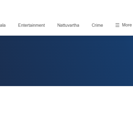
More
ala
Entertainment
Nattuvartha
Crime