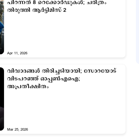
പിറന്നത് 8 റെക്കോര്‍ഡുകള്‍; ചരിത്രം
തിരുത്തി ആര്‍ട്ടിമിസ് 2
Apr 11, 2026
വിവാദങ്ങള്‍ തിരിച്ചടിയായി; സോറയോട്
വിടപറഞ്ഞ് ഓപ്പൺഎഐ;
അപ്രതീക്ഷിതം
Mar 25, 2026