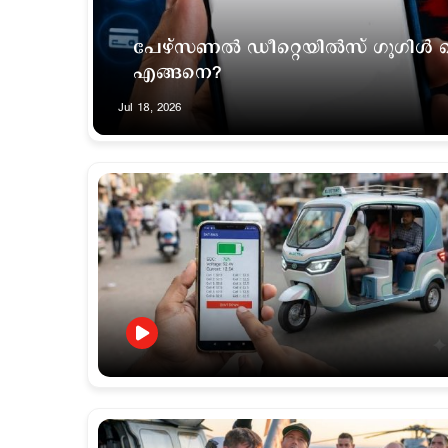
പേഴ്സണല്‍ ഡീറ്റെയില്‍സ് ഗൂഗിള്‍ സ
എങ്ങനെ?
Jul 18, 2026