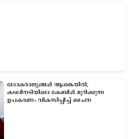
ലോകരാജ്യങ്ങള്‍ ആശങ്കയില്‍;
കടലിനടിയിലെ കേബിള്‍ മുറിക്കുന്ന
ഉപകരണം വികസിപ്പിച്ച് ചൈന