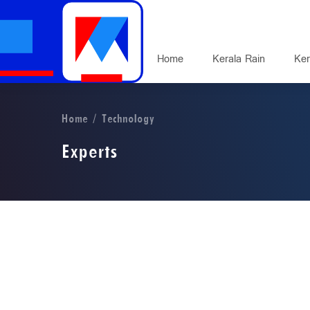
Home
Kerala Rain
Ker
Home
Technology
Experts