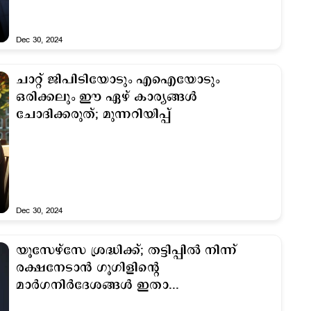
Dec 30, 2024
ചാറ്റ് ജിപിടിയോടും എഐയോടും
ഒരിക്കലും ഈ ഏഴ് കാര്യങ്ങൾ
ചോദിക്കരുത്; മുന്നറിയിപ്പ്
Dec 30, 2024
യൂസേഴ്സേ ശ്രദ്ധിക്ക്; തട്ടിപ്പില്‍ നിന്ന്
രക്ഷനേടാന്‍ ഗൂഗിളിന്‍റെ
മാര്‍ഗനിര്‍ദേശങ്ങള്‍ ഇതാ...