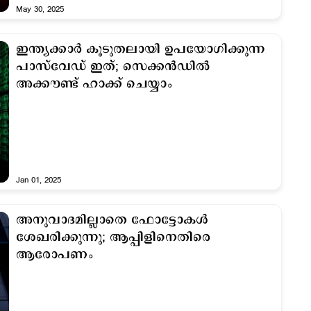
May 30, 2025
ഇന്ത്യക്കാർ കൂടുതലായി ഉപയോ​ഗിക്കുന്ന
പാസ്‍വേഡ് ഇത്; സെക്കൻഡിൽ
അക്കൗണ്ട് ഹാക്ക് ചെയ്യാം
Jan 01, 2025
അനുവാദമില്ലാതെ ഫോട്ടോകൾ
ശേഖരിക്കുന്നു; ആപ്പിളിനെതിരെ
ആരോപണം