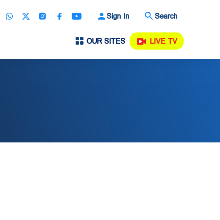
Sign In
Search
OUR SITES
LIVE TV