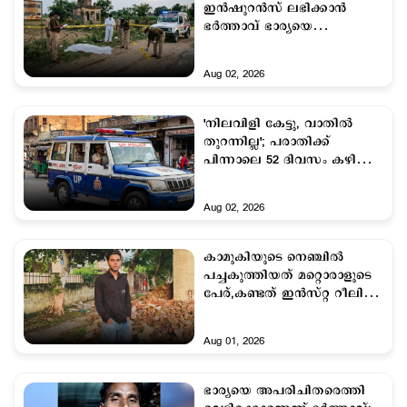
ഇന്‍ഷുറന്‍സ് ലഭിക്കാന്‍
ഭര്‍ത്താവ് ഭാര്യയെ
കൊലപ്പെടുത്തി
Aug 02, 2026
'നിലവിളി കേട്ടു, വാതിൽ
തുറന്നില്ല'; പരാതിക്ക്
പിന്നാലെ 52 ദിവസം കഴിഞ്ഞ്
പെണ്‍കുട്ടിയുടെ മൃതദേഹം
പുറത്തെടുത്തു
Aug 02, 2026
കാമുകിയുടെ നെഞ്ചില്‍
പച്ചകുത്തിയത് മറ്റൊരാളുടെ
പേര്,കണ്ടത് ഇന്‍സ്റ്റ റീലില്‍;
19കാരിക്കുനേരെ
വെടിയുതിര്‍ത്ത യുവാവ്
Aug 01, 2026
ജീവനൊടുക്കി
ഭാര്യയെ അപരിചിതരെത്തി