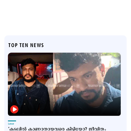
TOP TEN NEWS
Latest
‘കടലില്‍ കാണാതായവരെ കിട്ടിയോ? ജീവിതം