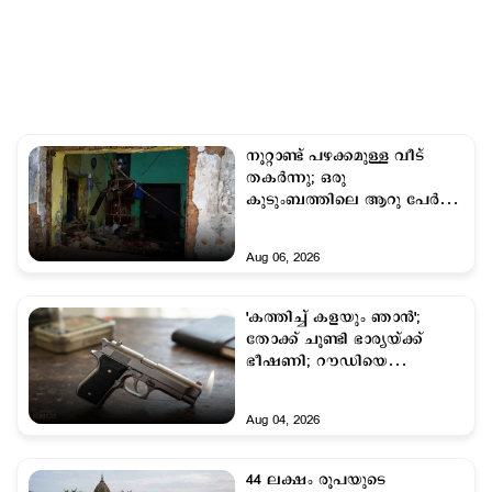
നൂറ്റാണ്ട് പഴക്കമുള്ള വീട്
തകര്‍ന്നു; ഒരു
കുടുംബത്തിലെ ആറു പേർ
മരിച്ചു
Aug 06, 2026
'കത്തിച്ച് കളയും ഞാന്‍';
തോക്ക് ചൂണ്ടി ഭാര്യയ്ക്ക്
ഭീഷണി; റൗഡിയെ
പൊലീസ് തൂക്കി, ഒടുവില്‍
ട്വിസ്റ്റ്
Aug 04, 2026
44 ലക്ഷം രൂപയുടെ