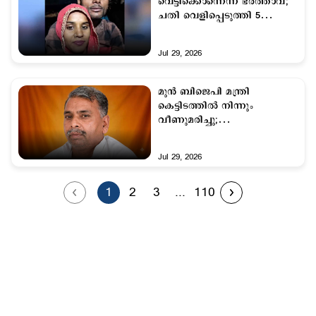
വെട്ടിക്കൊന്നെന്ന് ഭര്‍ത്താവ്;
ചതി വെളിപ്പെടുത്തി 5
വയസ്സുകാരന്‍ മകന്‍
Jul 29, 2026
മുന്‍ ബിജെപി മന്ത്രി
കെട്ടിടത്തില്‍ നിന്നും
വീണുമരിച്ചു;
ദുരൂഹത,അന്വേഷണം
Jul 29, 2026
1
2
3
...
110