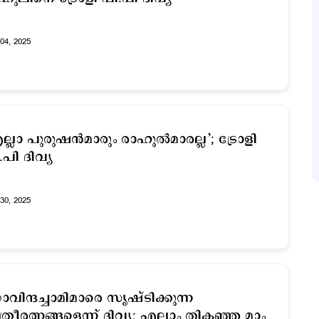
04, 2025
ല്ലാ പുരുഷൻമാരും രാഹുൽമാരല്ല’; ട്രോളി
.പി ദിവ്യ
30, 2025
വിന്ദച്ചാമിമാരെ സൃഷ്ടിക്കുന്ന
ത്രീരത്നങ്ങളെന്ന് ദിവ്യ; എല്ലാം തികഞ്ഞ മാം