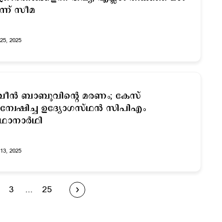
്ന് സീമ
25, 2025
ീന്‍ ബാബുവിന്റെ മരണം; കേസ്
്വേഷിച്ച ഉദ്യോഗസ്ഥന്‍ സിപിഎം
ഥാനാര്‍ഥി
13, 2025
3
...
25