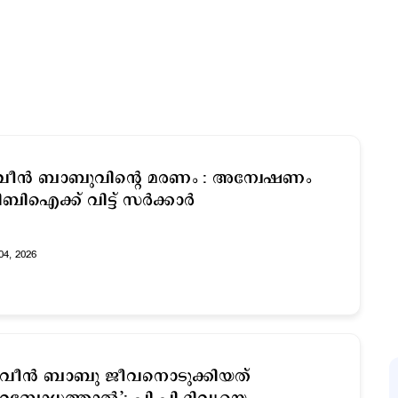
വീൻ ബാബുവിന്റെ മരണം : അന്വേഷണം
ബിഐക്ക് വിട്ട് സർക്കാർ
04, 2026
വീന്‍ ബാബു ജീവനൊടുക്കിയത്