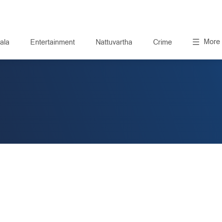
More
ala
Entertainment
Nattuvartha
Crime