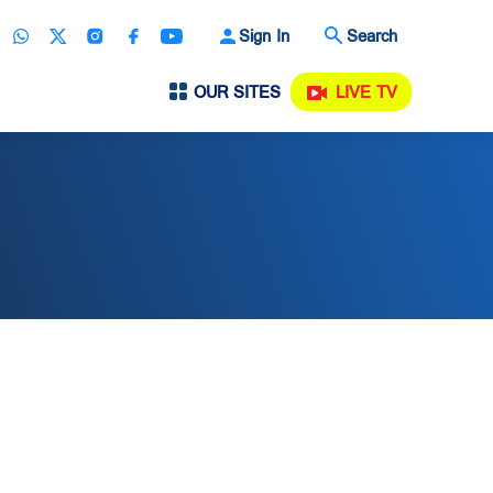
Sign In
Search
OUR SITES
LIVE TV