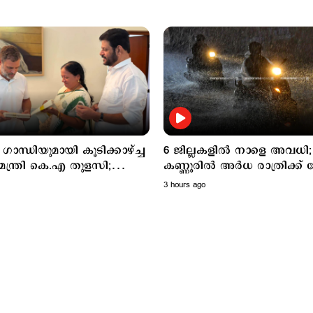
ാന്ധിയുമായി കൂടിക്കാഴ്ച്ച
6 ജില്ലകളിൽ നാളെ അവധി;
കണ്ണൂരിൽ അര്‍ധ രാത്രിക്ക
ിയും സമ്മാനിച്ചു..
ശക്തമായ മഴയ്ക്ക് സാധ്യ
3 hours ago