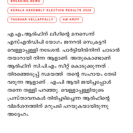
BREAKING NEWS
KERALA ASSEMBLY ELECTION RESULTS 2026
THUSHAR VELLAPPALLY
AM ARIFF
എ.എം.ആരിഫിന് ലീഗിന്റെ മനസെന്ന്
എസ്എന്‍ഡിപി യോഗം ജനറല്‍ സെക്രട്ടറി
വെള്ളാപ്പള്ളി നടേശന്‍. പാര്‍ട്ടിയില്‍നിന്ന് ചാടാന്‍
തയാറായി നിന്ന ആളാണ്. അതുകൊണ്ടാണ്
ആരിഫിന് സി.പി.എം സീറ്റ് കൊടുക്കുന്നത് .
തിരഞ്ഞെടുപ്പ് സമയത്ത് തന്റെ സഹായം തേടി
വരുന്ന ആളാണ് . എംപി ആയി ജയിച്ചപ്പോൾ
തന്നെ തള്ളി പറഞ്ഞു. വെള്ളാപ്പള്ളിയുടെ
പ്രസ്താവനകള്‍ തിരിച്ചടിച്ചെന്ന ആരിഫിന്റെ
വിമര്‍ശനത്തിന് മറുപടി പറയുകയായിരുന്നു
അദ്ദേഹം.