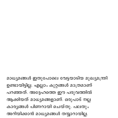
മാധ്യമങ്ങള്‍ ഇതുപോലെ വേട്ടയാടിയ മുഖ്യമന്ത്രി
ഉണ്ടായിട്ടില്ല. എല്ലാം കുറ്റങ്ങൾ മാത്രമാണ്
പറഞ്ഞത്. അദ്ദേഹത്തെ ഈ പരുവത്തിൽ
ആക്കിയത് മാധ്യമങ്ങളാണ്. ഒരുപാട് നല്ല
കാര്യങ്ങൾ പിണറായി ചെയ്തു. പലതും
അറിയിക്കാൻ മാധ്യമങ്ങൾ തയ്യാറായില്ല.