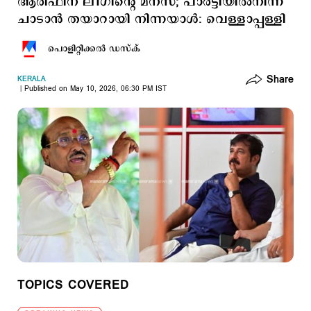
ആരിഫിന് ലീഗിന്റെ മനസ്; പാര്‍ട്ടിയില്‍നിന്ന്
ചാടാന്‍ തയാറായി നിന്നയാള്‍: വെള്ളാപ്പള്ളി
പൊളിറ്റിക്കല്‍ ഡസ്ക്
Share
KERALA
Published on May 10, 2026, 06:30 PM IST
TOPICS COVERED