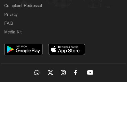
Complaint Redressal
Privacy
FAQ
Media Kit
OUR SITES