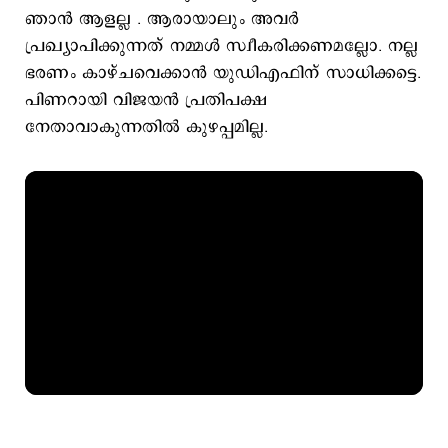
ഞാൻ ആളല്ല . ആരായാലും അവർ
പ്രഖ്യാപിക്കുന്നത് നമ്മൾ സ്വീകരിക്കണമല്ലോ. നല്ല
ഭരണം കാഴ്ചവെക്കാൻ യുഡിഎഫിന് സാധിക്കട്ടെ.
പിണറായി വിജയന്‍ പ്രതിപക്ഷ
നേതാവാകുന്നതില്‍ കുഴപ്പമില്ല.