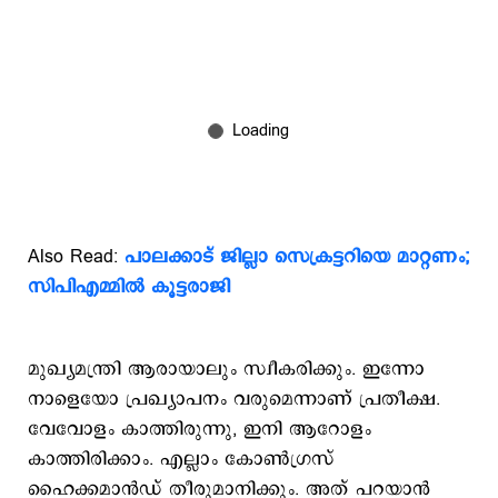
Also Read:
പാലക്കാട് ജില്ലാ സെക്രട്ടറിയെ മാറ്റണം;
സിപിഎമ്മില്‍ കൂട്ടരാജി
മുഖ്യമന്ത്രി ആരായാലും സ്വീകരിക്കും. ഇന്നോ
നാളെയോ പ്രഖ്യാപനം വരുമെന്നാണ് പ്രതീക്ഷ.
വേവോളം കാത്തിരുന്നു, ഇനി ആറോളം
കാത്തിരിക്കാം. എല്ലാം കോൺഗ്രസ്
ഹൈക്കമാൻഡ് തീരുമാനിക്കും. അത് പറയാൻ