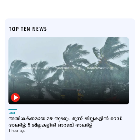
TOP TEN NEWS
Latest
അതിശക്തമായ മഴ തുടരും; മൂന്ന് ജില്ലകളില്‍ റെ‍ഡ്
അലര്‍ട്ട്; 5 ജില്ലകളില്‍ ഓറഞ്ച് അലര്‍ട്ട്
1 hour ago