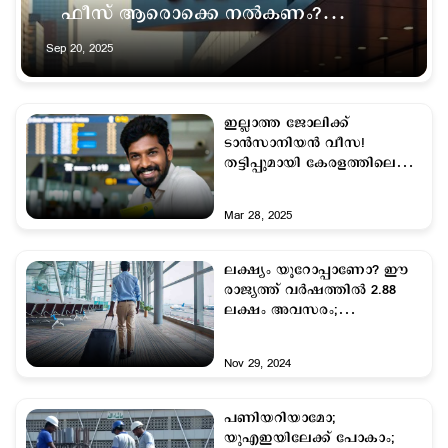
ഫീസ് ആരൊക്കെ നല്‍കണം?
വിശദമായി അറിയാം
Sep 20, 2025
ഇല്ലാത്ത ജോലിക്ക്
ടാന്‍സാനിയന്‍ വീസ!
തട്ടിപ്പുമായി കേരളത്തിലെ
ഏജന്‍റുമാര്‍
Mar 28, 2025
ലക്ഷ്യം യൂറോപ്പാണോ? ഈ
രാജ്യത്ത് വര്‍ഷത്തില്‍ 2.88
ലക്ഷം അവസരം;
നോക്കുന്നോ?
Nov 29, 2024
പണിയറിയാമോ;
യുഎഇയിലേക്ക് പോകാം;