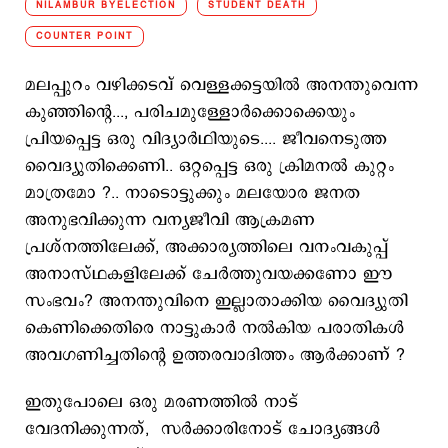
NILAMBUR BYELECTION
STUDENT DEATH
COUNTER POINT
മലപ്പുറം വഴിക്കടവ് വെള്ളക്കട്ടയില്‍ അനന്തുവെന്ന
കുഞ്ഞിന്‍റെ..., പരിചമുള്ളോര്‍ക്കൊക്കെയും
പ്രിയപ്പെട്ട ഒരു വിദ്യാര്‍ഥിയുടെ.... ജീവനെടുത്ത
വൈദ്യുതിക്കെണി.. ഒറ്റപ്പെട്ട ഒരു ക്രിമനല്‍ കുറ്റം
മാത്രമോ ?.. നാടൊട്ടുക്കും മലയോര ജനത
അനുഭവിക്കുന്ന വന്യജീവി ആക്രമണ
പ്രശ്നത്തിലേക്ക്, അക്കാര്യത്തിലെ വനംവകുപ്പ്
അനാസ്ഥകളിലേക്ക് ചേര്‍ത്തുവയക്കണോ ഈ
സംഭവം? അനന്തുവിനെ ഇല്ലാതാക്കിയ വൈദ്യുതി
കെണിക്കെതിരെ നാട്ടുകാര്‍ നല്‍കിയ പരാതികള്‍
അവഗണിച്ചതിന്‍റെ ഉത്തരവാദിത്തം ആര്‍ക്കാണ് ?
ഇതുപോലെ ഒരു മരണത്തില്‍ നാട്
വേദനിക്കുന്നത്, സ‍ര്‍ക്കാരിനോട് ചോദ്യങ്ങള്‍