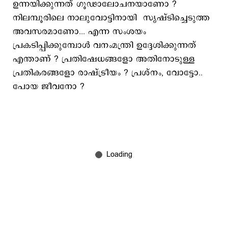
ഉന്നയിക്കുന്നത് ഗൂഢാലോചനയാണോ ?
നിലമ്പൂരിലെ നാലുവോട്ടിനായി സൃഷ്ടിച്ചെടുത്ത
അവസരമാണോ... എന്ന സംശയം
പ്രകടിപ്പിക്കുമ്പോള്‍ വനംമന്ത്രി ഉദ്ദേശിക്കുന്നത്
എന്താണ് ? പ്രതിഷേധങ്ങളോ അതിനോടുള്ള
പ്രതികരങ്ങളോ രാഷ്ട്രീയം ? പ്രശ്നം, വോട്ടോ..
പോയ ജീവനോ ?