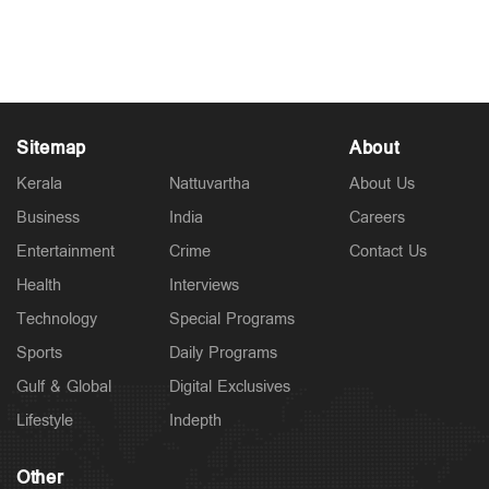
Aug 07, 2026
Sitemap
About
Kerala
Nattuvartha
About Us
Business
India
Careers
Entertainment
Crime
Contact Us
Health
Interviews
Technology
Special Programs
Sports
Daily Programs
Gulf & Global
Digital Exclusives
Lifestyle
Indepth
Other