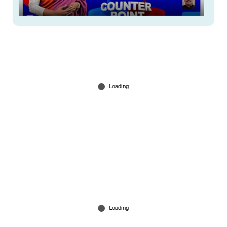
അര്‍ജുന്‍ ആയങ്കിക്ക് മുന്നില്‍ മുട്ടുമടക്കിയോ കേരള
പൊലീസ്?
Aug 08, 2026
റീബില്‍ഡ് കേരള കണ്ടവരുണ്ടോ?; കടലില്‍
കാണാതായവരെ കണ്ടെത്താത്ത നാട്
എന്തുപഠിച്ചു?