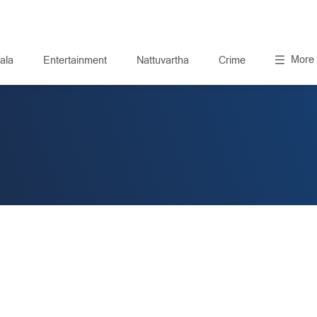
More
ala
Entertainment
Nattuvartha
Crime