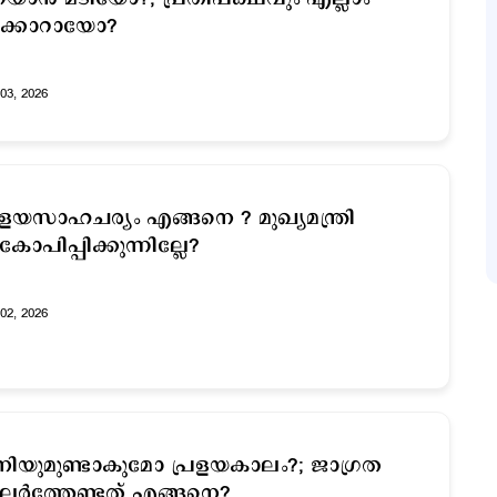
റക്കാറായോ?
03, 2026
രളയസാഹചര്യം എങ്ങനെ ? മുഖ്യമന്ത്രി
ോപിപ്പിക്കുന്നില്ലേ?
02, 2026
ിയുമുണ്ടാകുമോ പ്രളയകാലം?; ജാഗ്രത
ലര്‍ത്തേണ്ടത് എങ്ങനെ?