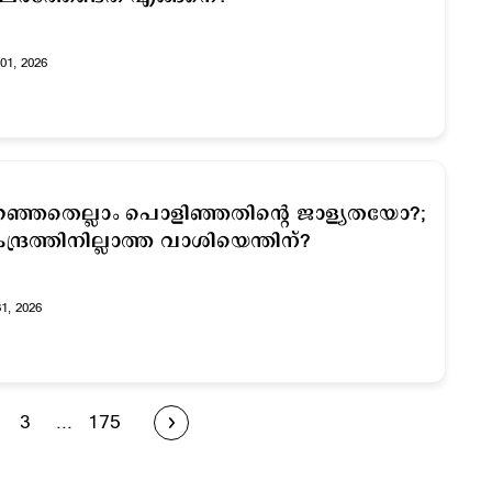
01, 2026
ഞ്ഞതെല്ലാം പൊളിഞ്ഞതിന്‍റെ ജാള്യതയോ?;
ന്ദ്രത്തിനില്ലാത്ത വാശിയെന്തിന്?
31, 2026
3
...
175