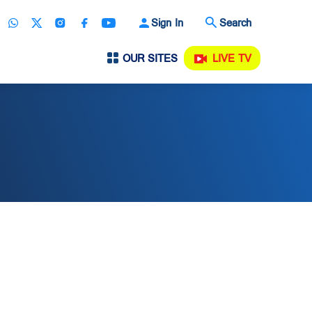
Sign In
Search
OUR SITES
LIVE TV