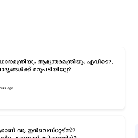
രധാനമന്ത്രിയും ആഭ്യന്തരമന്ത്രിയും എവിടെ?;
ദ്യങ്ങള്‍ക്ക് മറുപടിയില്ലേ?
ours ago
ാണ് ആ ഇന്‍വെസ്റ്റേഴ്സ്?