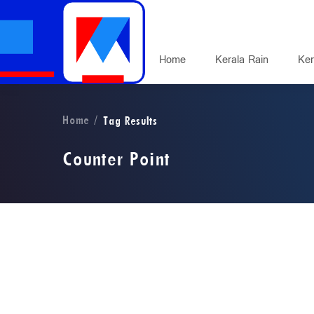
Home
Kerala Rain
Ker
Home
Tag Results
Counter Point