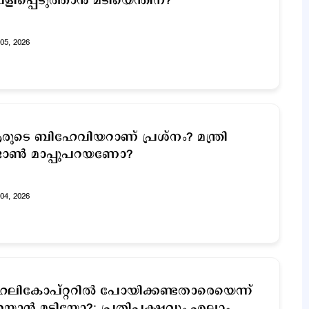
ളിപ്പെടുത്താന്‍ മടിയെന്തിന്?
05, 2026
ുടെ ബിഹേവിയറാണ് പ്രശ്നം? മന്ത്രി
ോണ്‍ മാപ്പുപറയണോ?
04, 2026
ലികോപ്റ്ററില്‍ പോയിക്കണ്ടതാരെയെന്ന്
യാന്‍ മടിയോ?; പ്രതിപക്ഷവും എല്ലാം