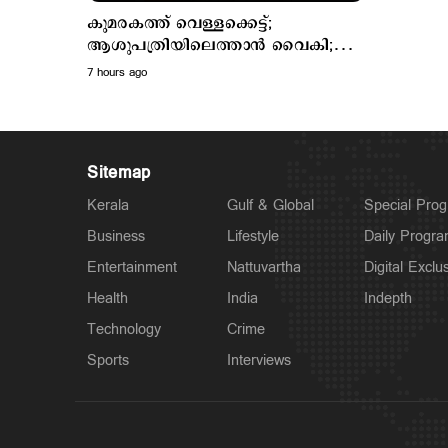
കുമരകത്ത് വെള്ളക്കെട്ട്;
ആശുപത്രിയിലെത്താൻ വൈകി;
വീട്ടമ്മ മരിച്ചു
7 hours ago
Sitemap
Kerala
Gulf & Global
Special Pro
Business
Lifestyle
Daily Progr
Entertainment
Nattuvartha
Digital Exclu
Health
India
Indepth
Technology
Crime
Sports
Interviews