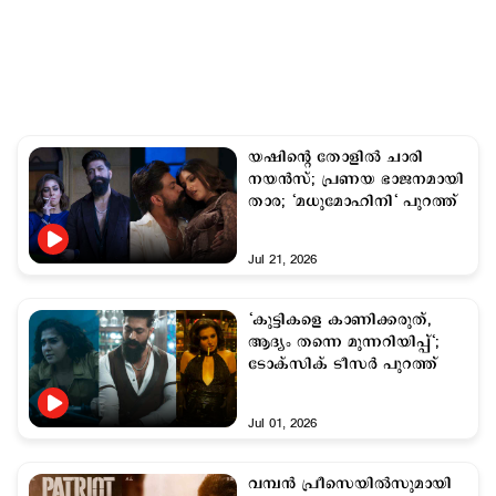
യഷിന്‍റെ തോളില്‍ ചാരി
നയന്‍സ്; പ്രണയ ഭാജനമായി
താര; ‘മധുമോഹിനി‘ പുറത്ത്
Jul 21, 2026
‘കുട്ടികളെ കാണിക്കരുത്,
ആദ്യം തന്നെ മുന്നറിയിപ്പ്‘;
ടോക്സിക് ടീസര്‍ പുറത്ത്
Jul 01, 2026
വമ്പൻ പ്രീസെയിൽസുമായി