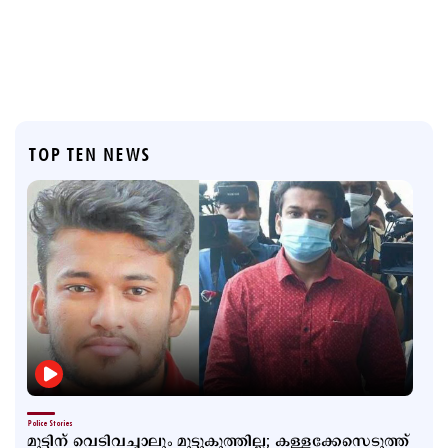
TOP TEN NEWS
Police Stories
മുട്ടിന് വെടിവച്ചാലും മുട്ടുകുത്തില്ല; കള്ളക്കേസെടുത്ത്