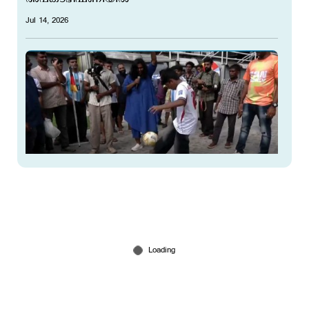
Jul 14, 2026
ലോകകപ്പ് ആവേശവുമായി റേഡിയോ മാംഗോ
ഫാൻ ഫ്രൻസി കോഴിക്കോട്
Jul 13, 2026