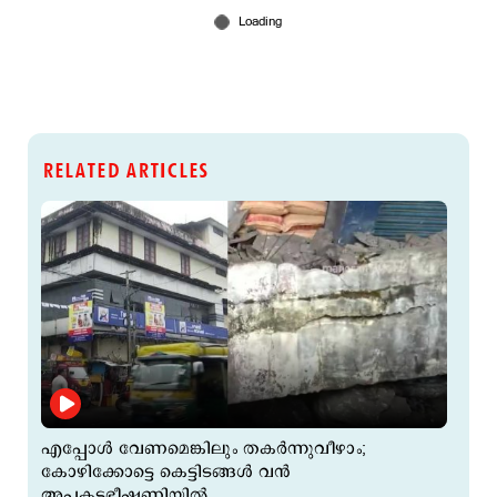
RELATED ARTICLES
എപ്പോൾ വേണമെങ്കിലും തകർന്നുവീഴാം;
കോഴിക്കോട്ടെ കെട്ടിടങ്ങൾ വൻ
അപകടഭീഷണിയിൽ