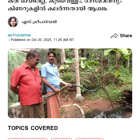
കരി ഓയിലല്ല, കുടിവെള്ളം; രാസമാലിന്യം
കിണറുകളില്‍ കലര്‍ന്നതായി ആശങ്ക
എസ്.ശ്രീപാര്‍വതി
Share
NATTUVARTHA
Published on Oct 20, 2025, 11:26 AM IST
TOPICS COVERED