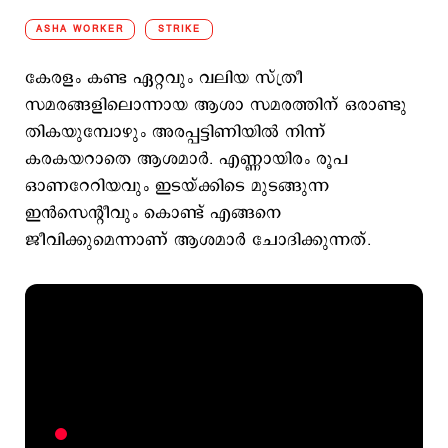
ASHA WORKER
STRIKE
കേരളം കണ്ട ഏറ്റവും വലിയ സ്ത്രീ
സമരങ്ങളിലൊന്നായ ആശാ സമരത്തിന് ഒരാണ്ടു
തികയുമ്പോഴും അരപ്പട്ടിണിയില്‍ നിന്ന്
കരകയറാതെ ആശമാര്‍. എണ്ണായിരം രൂപ
ഒാണറേറിയവും ഇടയ്ക്കിടെ മുടങ്ങുന്ന
ഇന്‍സെന്‍റീവും കൊണ്ട് എങ്ങനെ
ജീവിക്കുമെന്നാണ് ആശമാര്‍ ചോദിക്കുന്നത്.