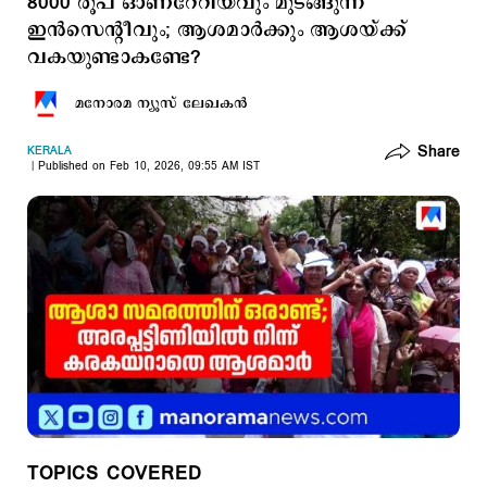
8000 രൂപ ഓണറേറിയവും മുടങ്ങുന്ന
ഇൻസെന്റീവും; ആശമാര്‍ക്കും ആശയ്ക്ക്
വകയുണ്ടാകണ്ടേ?
മനോരമ ന്യൂസ് ലേഖകന്‍
Share
KERALA
Published on Feb 10, 2026, 09:55 AM IST
TOPICS COVERED