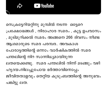
സെക്രട്ടേറിയറ്റിനു മുമ്പില്‍ നടന്ന ഒട്ടേറെ
പ്രക്ഷോഭങ്ങള്‍ , നിരാഹാര സമരം , കൂട്ട ഉപവാസം
, മുടിമുറിക്കല്‍ സമരം അങ്ങനെ 266 ദിവസം നീണ്ട
ആശമാരുടെ സമര പരമ്പര.. അവകാശ
പോരാട്ടത്തിന്‍റെ ഒന്നാം വാര്‍ഷികത്തില്‍ സമര
പന്തലിന്‍റെ നിറ സാന്നിധ്യമായിരുന്ന
ലതയെക്കണ്ടു. സമര പന്തലില്‍ നിന്ന് മടങ്ങും വഴി
ഹൃദയംനിലച്ചുപോയ ഭര്‍ത്താവിനൊപ്പം
ജീവിതതാളവും തെറ്റിയ കുടുംബത്തിന്‍റെ അനുഭവം
പങ്കിട്ടു ലത.