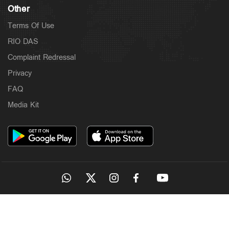
Other
Terms Of Use
RIO DAS
Complaint Redressal
Privacy
FAQ
Media Kit