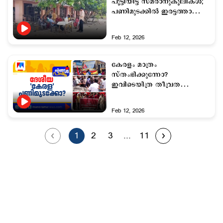
പൂട്ടിയിട്ട് സമരാനുകൂലികള്‍;
പണിമുടക്കിൽ ഇരട്ടത്താപ്പും
അക്രമവും
Feb 12, 2026
കേരളം മാത്രം
സ്തംഭിക്കുന്നോ?
ഇവിടെയിത്ര തീവ്രത
വേണോ?
Feb 12, 2026
1
2
3
...
11