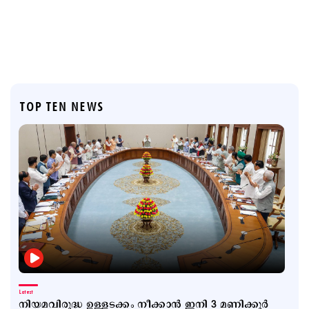
TOP TEN NEWS
Latest
നിയമവിരുദ്ധ ഉള്ളടക്കം നീക്കാൻ ഇനി 3 മണിക്കൂർ