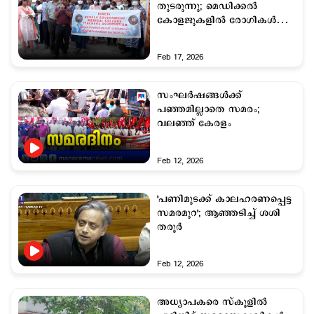
തുടരുന്നു; മെഡിക്കല്‍
കോളജുകളില്‍ രോഗികള്‍ക്ക്
ദുരിതം
Feb 17, 2026
സംഘര്‍ഷങ്ങള്‍ക്ക്
പഞ്ഞമില്ലാതെ സമരം;
വലഞ്ഞ് കേരളം
Feb 12, 2026
'പണിമുടക്ക് കാലഹരണപ്പെട്ട
സമരമുറ'; ആഞ്ഞടിച്ച് ശശി
തരൂർ
Feb 12, 2026
അധ്യാപകരെ സ്കൂളില്‍