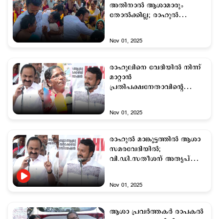
അതിനാൽ ആശാമാരും
തോല്‍ക്കില്ല; രാഹുല്‍
മാങ്കൂട്ടത്തില്‍
Nov 01, 2025
രാഹുലിനെ വേദിയില്‍ നിന്ന്
മാറ്റാന്‍
പ്രതിപക്ഷനേതാവിന്‍റെ
ഓഫിസില്‍ നിന്ന് വിളിച്ചോ?;
ആശമാരുടെ മറുപടി
Nov 01, 2025
രാഹുല്‍ മാങ്കൂട്ടത്തില്‍ ആശാ
സമരവേദിയില്‍;
വി.ഡി.സതീശന് അതൃപ്തി;
ഗൗനിക്കാതെ ചെന്നിത്തല
Nov 01, 2025
ആശാ പ്രവര്‍ത്തകര്‍ രാപകല്‍