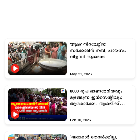
'ആശ' നിറവേറ്റിയ
സര്‍ക്കാരിന് നന്ദി; പായസം
വിളമ്പി ആശമാര്‍
May 21, 2026
8000 രൂപ ഓണറേറിയവും
മുടങ്ങുന്ന ഇൻസെന്റീവും;
ആശമാര്‍ക്കും ആശയ്ക്ക്
വകയുണ്ടാകണ്ടേ?
Feb 10, 2026
‘അമ്മമാർ തോല്‍ക്കില്ല,