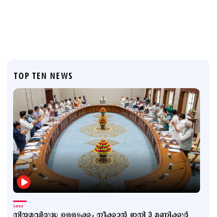
TOP TEN NEWS
Latest
നിയമവിരുദ്ധ ഉള്ളടക്കം നീക്കാൻ ഇനി 3 മണിക്കൂർ