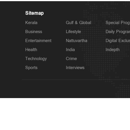
Sitemap
Kerala
Gulf & Global
Special Pro
Business
Lifestyle
Daily Progr
Entertainment
Nattuvartha
Digital Exclu
Health
India
Indepth
Technology
Crime
Sports
Interviews