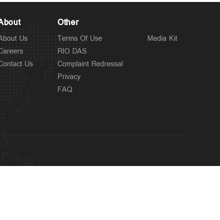
About
Other
About Us
Terms Of Use
Media Kit
Careers
RIO DAS
Contact Us
Complaint Redressal
Privacy
FAQ