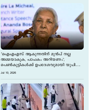
‘ഐഎഎസ് ആകുന്നതിന് മുന്‍പ് നല്ല
അമ്മയാകുക, പാചകം അറിയണം';
പെണ്‍കുട്ടികള്‍ക്ക് ഉപദേശവുമായി യുപി
ഗവർണർ
Jul 10, 2026