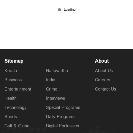
എല്‍ നിനോ വില്ലനാകും! അടുത്ത വര്‍ഷം മത്തി
ലഭ്യത കുറയും; മല്‍സ്യകൃഷിയിലും ശ്രദ്ധിക്കണം
Jul 10, 2026
Sitemap
About
Kerala
Nattuvartha
About Us
Business
India
Careers
Entertainment
Crime
Contact Us
Health
Interviews
Technology
Special Programs
Sports
Daily Programs
Gulf & Global
Digital Exclusives