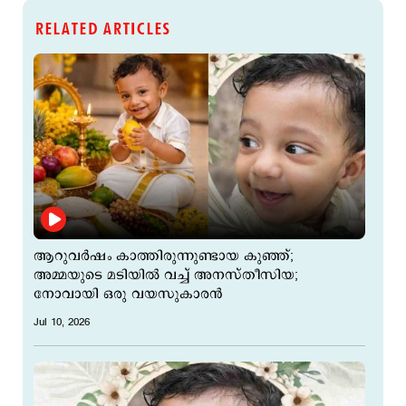
RELATED ARTICLES
ആറുവർഷം കാത്തിരുന്നുണ്ടായ കുഞ്ഞ്;
അമ്മയുടെ മടിയിൽ വച്ച് അനസ്തീസിയ;
നോവായി ഒരു വയസുകാരന്‍
Jul 10, 2026