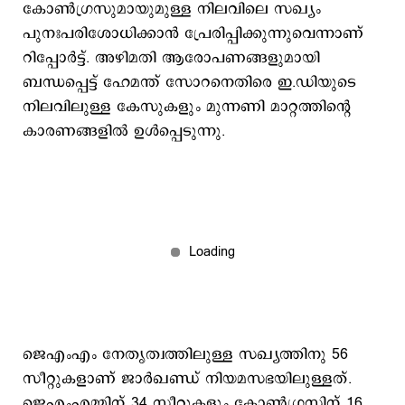
കോൺഗ്രസുമായുമുള്ള നിലവിലെ സഖ്യം
പുനഃപരിശോധിക്കാൻ പ്രേരിപ്പിക്കുന്നുവെന്നാണ്
റിപ്പോർട്ട്. അഴിമതി ആരോപണങ്ങളുമായി
ബന്ധപ്പെട്ട് ഹേമന്ത് സോറനെതിരെ ഇ.ഡിയുടെ
നിലവിലുള്ള കേസുകളും മുന്നണി മാറ്റത്തിന്റെ
കാരണങ്ങളിൽ ഉൾപ്പെടുന്നു.
ജെഎംഎം നേതൃത്വത്തിലുള്ള സഖ്യത്തിനു 56
സീറ്റുകളാണ് ജാർഖണ്ഡ് നിയമസഭയിലുള്ളത്.
ജെഎംഎമ്മിന് 34 സീറ്റുകളും കോൺഗ്രസിന് 16