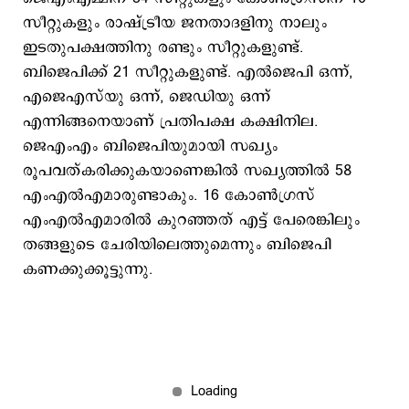
സീറ്റുകളും രാഷ്ട്രീയ ജനതാദളിനു നാലും
ഇടതുപക്ഷത്തിനു രണ്ടും സീറ്റുകളുണ്ട്.
ബിജെപിക്ക് 21 സീറ്റുകളുണ്ട്. എൽജെപി ഒന്ന്,
എജെഎസ്‌യു ഒന്ന്, ജെഡിയു ഒന്ന്
എന്നിങ്ങനെയാണ് പ്രതിപക്ഷ കക്ഷിനില.
ജെഎംഎം ബിജെപിയുമായി സഖ്യം
രൂപവത്കരിക്കുകയാണെങ്കിൽ സഖ്യത്തിൽ 58
എംഎൽഎമാരുണ്ടാകും. 16 കോൺഗ്രസ്
എംഎൽഎമാരിൽ കുറഞ്ഞത് എട്ട് പേരെങ്കിലും
തങ്ങളുടെ ചേരിയിലെത്തുമെന്നും ബിജെപി
കണക്കുക്കൂട്ടുന്നു.