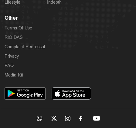
Lifestyle
Indepth
Other
Terms Of Use
RIO DAS
Complaint Redressal
Privacy
FAQ
Media Kit