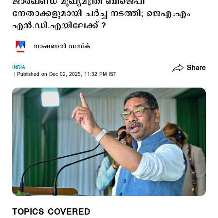
ജാര്‍ഖണ്ഡ് മുഖ്യമന്ത്രി ബിജെപി
നേതാക്കളുമായി ചര്‍ച്ച നടത്തി; ജെഎംഎം
എന്‍.ഡി.എയിലേക്ക് ?
നാഷണല്‍ ഡസ്ക്
Share
INDIA
Published on Dec 02, 2025, 11:32 PM IST
TOPICS COVERED