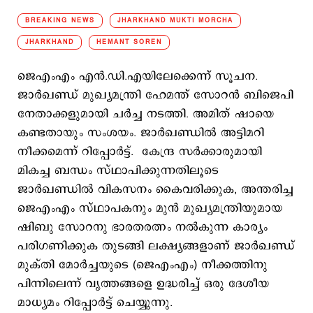
BREAKING NEWS
JHARKHAND MUKTI MORCHA
JHARKHAND
HEMANT SOREN
ജെഎംഎം എന്‍.ഡി.എയിലേക്കെന്ന് സൂചന.
ജാര്‍ഖണ്ഡ് മുഖ്യമന്ത്രി ഹേമന്ത് സോറന്‍ ബിജെപി
നേതാക്കളുമായി ചര്‍ച്ച നടത്തി. അമിത് ഷായെ
കണ്ടതായും സംശയം. ജാര്‍ഖണ്ഡില്‍ അട്ടിമറി
നീക്കമെന്ന് റിപ്പോര്‍ട്ട്. കേന്ദ്ര സർക്കാരുമായി
മികച്ച ബന്ധം സ്ഥാപിക്കുന്നതിലൂടെ
ജാർഖണ്ഡിൽ വികസനം കൈവരിക്കുക, അന്തരിച്ച
ജെഎംഎം സ്ഥാപകനും മുൻ മുഖ്യമന്ത്രിയുമായ
ഷിബു സോറനു ഭാരതരത്നം നൽകുന്ന കാര്യം
പരിഗണിക്കുക തുടങ്ങി ലക്ഷ്യങ്ങളാണ് ജാർഖണ്ഡ്
മുക്തി മോർച്ചയുടെ (ജെഎംഎം) നീക്കത്തിനു
പിന്നിലെന്ന് വൃത്തങ്ങളെ ഉദ്ധരിച്ച് ഒരു ദേശീയ
മാധ്യമം റിപ്പോർട്ട് ചെയ്യുന്നു.