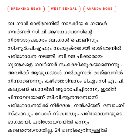
BREAKING NEWS
WEST BENGAL
ANANDA BOSE
ബംഗാള്‍ രാജ്ഭവനില്‍ നാടകീയ രംഗങ്ങള്‍.
ഗവര്‍ണര്‍ സി.വി.ആനന്ദബോസിന്‍റെ
നിര്‍ദേശപ്രകാരം ബംഗാള്‍ പൊലീസും
സി.ആര്‍.പി.എഫും സംയുക്തമായി രാജ്ഭവനില്‍
പരിശോധന നടത്തി. ബി.ജെ.പിക്കാരായ
ഗുണ്ടകളെ ഗവര്‍ണര്‍ സംരക്ഷിക്കുകയാണെന്നും
അവര്‍ക്ക് ആയുധങ്ങള്‍ നല്‍കുന്നത് രാജ്ഭവനില്‍
നിന്നാണെന്നും കഴിഞ്ഞദിവസം ടി.എം.സി എം.പി.
കല്യാണ്‍ ബാനര്‍ജി ആരോപിച്ചിരുന്നു. ഇതിന്
പിന്നാലെയാണ് സി.വി.ആനന്ദബോസ്
പരിശോധനയ്ക്ക് നിര്‍ദേശം നല്‍കിയത്. ബോംബ്
സ്ക്വാഡും ഡോഗ് സ്ക്വാഡും പരിശോധനയുടെ
ഭാഗമായി. പരിശോധനയില്‍ ഒന്നും
കണ്ടെത്താനായില്ല. 24 മണിക്കൂറിനുള്ളില്‍