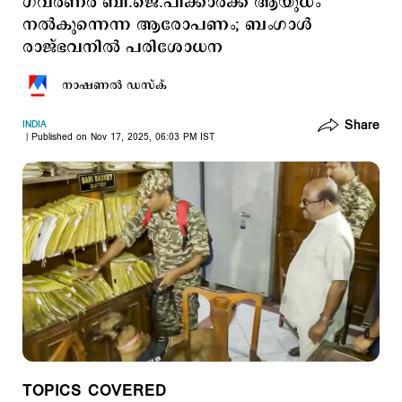
ഗവര്‍ണര്‍ ബി.ജെ.പിക്കാര്‍ക്ക് ആയുധം
നല്‍കുന്നെന്ന ആരോപണം; ബംഗാള്‍
രാജ്ഭവനില്‍ പരിശോധന
നാഷണല്‍ ഡസ്ക്
Share
INDIA
Published on Nov 17, 2025, 06:03 PM IST
TOPICS COVERED