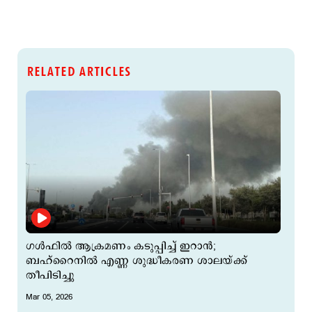
RELATED ARTICLES
ഗള്‍ഫില്‍ ആക്രമണം കടുപ്പിച്ച് ഇറാന്‍;
ബഹ്റൈനില്‍ എണ്ണ ശുദ്ധീകരണ ശാലയ്ക്ക്
തീപിടിച്ചു
Mar 05, 2026