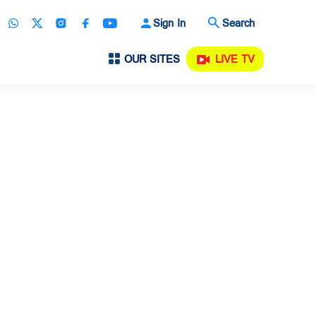
Sign In
Search
OUR SITES
LIVE TV