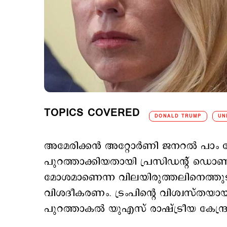
TOPICS COVERED
DONALD TRUMP
UN
അമേരിക്കൻ അറ്റോർണി ജനറൽ പാം ബ
പുറത്താക്കിയതായി പ്രസിഡന്റ് ഡൊണ
മോശമാണെന്ന വിലയിരുത്തലിനെത്തു
വിശദീകരണം. ട്രംപിന്റെ വിശ്വസ്തയായ
പുറത്താകൽ യുഎസ് രാഷ്ട്രീയ കേന്ദ്രങ