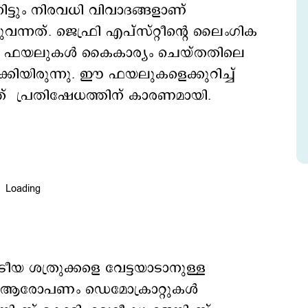
ിട്ടും നിരവധി വിവാദങ്ങളാണ്
്നത്. ജെഫ്രി എപ്‌സ്റ്റീന്റെ ലൈംഗിക
ട്ട ഫയലുകൾ കൈകാര്യം ചെയ്തതിലെ
ക്കിയിരുന്നു. ഈ ഫയലുകളെക്കുറിച്ച്
ത് പ്രതിഷേധത്തിന് കാരണമായി.
്രീയ ശത്രുക്കളെ വേട്ടയാടാനുള്ള
ായ ആരോപണം ഡെമോക്രാറ്റുകൾ