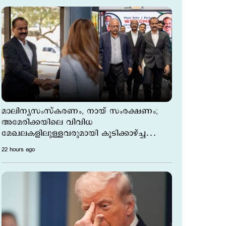
മാലിന്യസംസ്കരണം, നായ് സംരക്ഷണം;
അമേരിക്കയിലെ വിവിധ
മേഖലകളിലുള്ളവരുമായി കൂടിക്കാഴ്ച്ച
നടത്തി മേയര്‍
22 hours ago