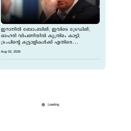
ഇറാനില്‍ ബോംബിങ്; ഇവിടെ ട്രേ‍ഡിങ്;
ഓഹരി വിപണിയില്‍ കൃത്രിമം കാട്ടി;
ട്രംപിന്‍റെ കൂട്ടാളികള്‍ക്ക് എതിരെ
ആരോപണം
Aug 02, 2026
സായുധ സംഘങ്ങളെ