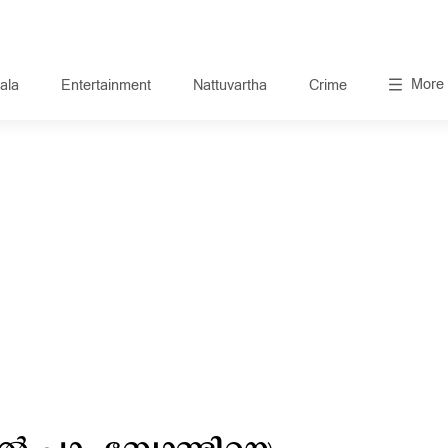
More
ala
Entertainment
Nattuvartha
Crime