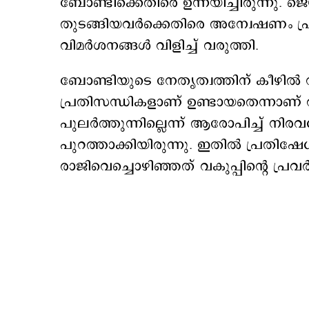
ബോണ്ടിക്കെതിരെ ഉന്നയിച്ചിരുന്നു. ജ
തുടങ്ങിയവർക്കെതിരെ അന്വേഷണം പ്
വിമർശനങ്ങൾ വിളിച്ച് വരുത്തി.
ബോണ്ടിയുടെ നേതൃത്വത്തിന് കീഴിൽ
പ്രതിസന്ധികളാണ് ഉണ്ടായതെന്നാണ് റി
പുലർത്തുന്നില്ലെന്ന് ആരോപിച്ച് നിര
പുറത്താക്കിയിരുന്നു. ഇതിൽ പ്രതിഷേ
രാജിവെച്ചൊഴിഞ്ഞത് വകുപ്പിന്റെ പ്രവർ