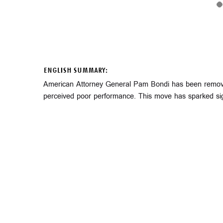
ENGLISH SUMMARY:
American Attorney General Pam Bondi has been remove
perceived poor performance. This move has sparked signif