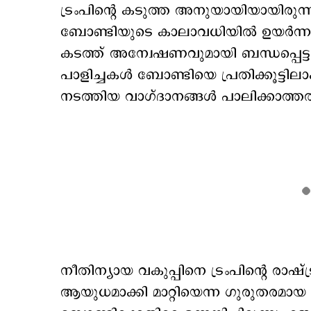
ട്രംപിന്റെ കടുത്ത അനുയായിയായിരുന്ന
ബോണ്ടിയുടെ കാലാവധിയിൽ ഉയർന്നുവന
കടത്ത് അന്വേഷണവുമായി ബന്ധപ്പെ
പാളിച്ചകൾ ബോണ്ടിയെ പ്രതിക്കൂട്ടിലാ
നടത്തിയ വാഗ്ദാനങ്ങൾ പാലിക്കാത്ത
നീതിന്യായ വകുപ്പിനെ ട്രംപിന്റെ രാഷ്ട
ആയുധമാക്കി മാറ്റിയെന്ന ഗുരുതരമ