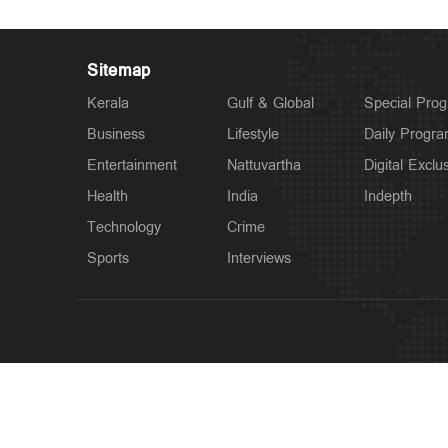
Sitemap
Kerala
Gulf & Global
Special Pro
Business
Lifestyle
Daily Progr
Entertainment
Nattuvartha
Digital Exclu
Health
India
Indepth
Technology
Crime
Sports
Interviews