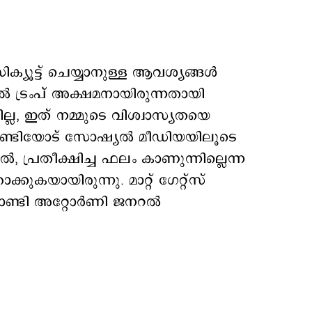
ക്യൂട്ട് ചെയ്യാനുള്ള ആവശ്യങ്ങൾ
ിൽ ട്രംപ് അക്ഷമനായിരുന്നതായി
ല, ഇത് നമ്മുടെ വിശ്വാസ്യതയെ
് ബോണ്ടിയോട് സോഷ്യൽ മീഡിയയിലൂടെ
ിൽ, പ്രതീക്ഷിച്ച ഫലം കാണുന്നില്ലെന്ന
ുകയായിരുന്നു. മാറ്റ് ഗേറ്റ്‌സ്
ബോണ്ടി അറ്റോർണി ജനറൽ