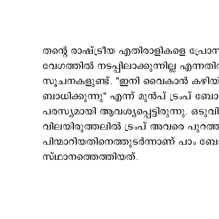
തന്റെ രാഷ്ട്രീയ എതിരാളികളെ പ്രോസി
വേഗത്തിൽ നടപ്പിലാക്കുന്നില്ല എന്നത
സൂചനകളുണ്ട്. "ഇനി വൈകാൻ കഴിയില്
ബാധിക്കുന്നു" എന്ന് മുൻപ് ട്രംപ
പരസ്യമായി ആവശ്യപ്പെട്ടിരുന്നു. ഒടുവ
വിലയിരുത്തലിൽ ട്രംപ് അവരെ പുറത്താക്ക
പിന്മാറിയതിനെത്തുടർന്നാണ് പാം 
സ്ഥാനത്തെത്തിയത്.