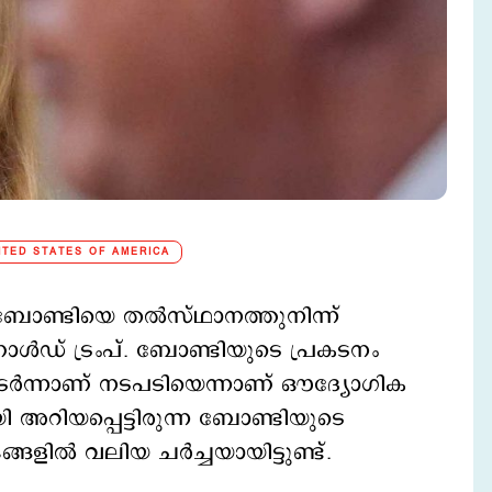
ITED STATES OF AMERICA
ോണ്ടിയെ തൽസ്ഥാനത്തുനിന്ന്
ാൾഡ് ട്രംപ്. ബോണ്ടിയുടെ പ്രകടനം
ടർന്നാണ് നടപടിയെന്നാണ് ഔദ്യോഗിക
ി അറിയപ്പെട്ടിരുന്ന ബോണ്ടിയുടെ
്ങളിൽ വലിയ ചർച്ചയായിട്ടുണ്ട്.