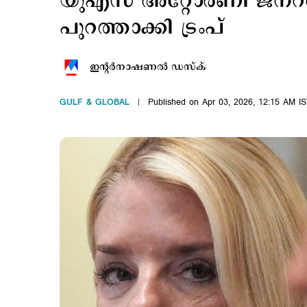
യുഎസ് അറ്റോർണി ജനറ
പുറത്താക്കി ട്രംപ്
ഇന്‍റര്‍നാഷണല്‍ ഡസ്ക്
GULF & GLOBAL
Published on Apr 03, 2026, 12:15 AM I