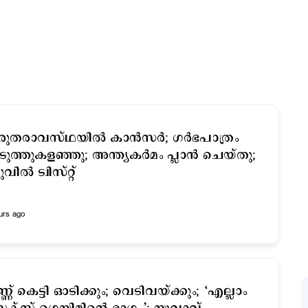
രുതരാവസ്ഥയില്‍ കാന്‍സര്‍; ഗര്‍ഭപാത്രം
ുത്തുകള‍ഞ്ഞു; അന്ത്യകര്‍മം പ്ലാന്‍ ചെയ്തു;
വില്‍ ട്വിസ്റ്റ്
urs ago
്ണ് കെട്ടി ഓടിക്കും; വെടിവയ്ക്കും; ‘എല്ലാം