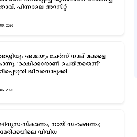
താവ്, പിന്നാലെ അറസ്റ്റ്
06, 2026
ത്തശ്ശിയും അമ്മയും ചേർന്ന് നാല് മക്കളെ
ന്നു; 'രക്ഷിക്കാനാണ് ചെയ്തതെന്ന്'
റിപ്പെഴുതി ജീവനൊടുക്കി ​
06, 2026
ലിന്യസംസ്കരണം, നായ് സംരക്ഷണം;
േരിക്കയിലെ വിവിധ