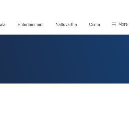
More
ala
Entertainment
Nattuvartha
Crime