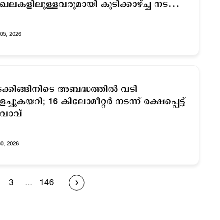
ഖലകളിലുള്ളവരുമായി കൂടിക്കാഴ്ച്ച നടത്തി
യര്‍
05, 2026
രെക്കിങ്ങിനിടെ അബദ്ധത്തില്‍ വടി
ളച്ചുകയറി; 16 കിലോമീറ്റര്‍ നടന്ന് രക്ഷപ്പെട്ട്
വാവ്
30, 2026
3
...
146