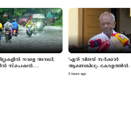
ില്ലകളില്‍ നാളെ അവധി;
'ഏത് വിജയ് സര്‍ക്കാര്‍
ില്‍ സ്പെഷല്‍
ആണെങ്കിലും കേരളത്തില്‍
ള്‍ക്ക് അവധി
നടപ്പാകില്ല'; മുല്ലപ്പെരിയാര്‍
5 hours ago
വിഷയത്തില്‍ പ്രതികരിച്ച്
മണി