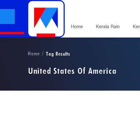
Home
Kerala Rain
Ker
Home
Tag Results
United States Of America