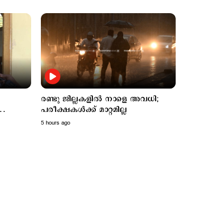
Latest
രണ്ടു ജില്ലകളില്‍ നാളെ അവധി;
രണ്ടു ജില്ലകളില്‍ നാളെ
5 hours ago
പരീക്ഷകൾക്ക് മാറ്റമില്ല
അവധി; പരീക്ഷകൾക്ക്
5 hours ago
മാറ്റമില്ല
 എംഎം