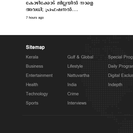
കോഴിക്കോട് ജില്ലയില്‍ നാളെ
അവധി; പ്രഫഷനല്‍
കോളജുകള്‍ക്ക് ബാധമകല്ല
7 hours ago
Sitemap
Kerala
Gulf & Global
Special Pro
Business
Lifestyle
Daily Progr
Entertainment
Nattuvartha
Digital Exclu
Health
India
Indepth
Technology
Crime
Sports
Interviews