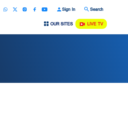
Sign In
Search
OUR SITES
LIVE TV