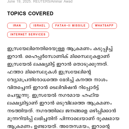
June 19, 2025. REUTERS/Ammar Awad
TOPICS COVERED
IRAN
ISRAEL
FATAH-II MISSILE
WHATSAPP
INTERNET SERVICES
ഇസ്രയേലിനെതിരെയുള്ള ആക്രമണം കടുപ്പിച്ച്
ഇറാന്‍. ഹൈപ്പര്‍സോണിക് മിസൈലുകളാണ്
ഇസ്രയേല്‍ ലക്ഷ്യമിട്ട് ഇറാന്‍ തൊടുക്കുന്നത്.
ഫത്താ മിസൈലുകള്‍ ഇസ്രയേലിന്‍റെ
വ്യോമപ്രതിരോധത്തെ ഭേദിച്ച് കനത്ത നാശം
വിതച്ചെന്ന് ഇറാന്‍ ടെലിവിഷന്‍ റിപ്പോര്‍ട്ട്
ചെയ്യുന്നു. ഇസ്രയേല്‍ നഗരമായ ഹഫിയ
ലക്ഷ്യമിട്ടാണ് ഇറാന്‍ ഒടുവിലത്തെ ആക്രമണം
നടത്തിയത്. നഗരത്തിലെ ജനങ്ങളെ ഒഴിപ്പിക്കാന്‍
മുന്നറിയിപ്പ് ലഭിച്ചതിന് പിന്നാലെയാണ് രൂക്ഷമായ
ആക്രമണം ഉണ്ടായത്. അതേസമയം, ഇറാന്‍റെ