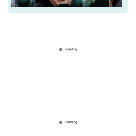
ഒടുവില്‍ ആ നിര്‍ണായക വിവരം പുറത്തുവിട്ട്
ഇറാന്‍; ഖമനയിയുടെ സംസ്കാരം ജൂലൈ നാലിന്
Jun 13, 2026
യുദ്ധം അവസാനിപ്പിക്കാൻ കരട് കരാറിൽ
ധാരണയെന്ന് പാക്കിസ്ഥാൻ; അന്തിമ ചർച്ചകൾ