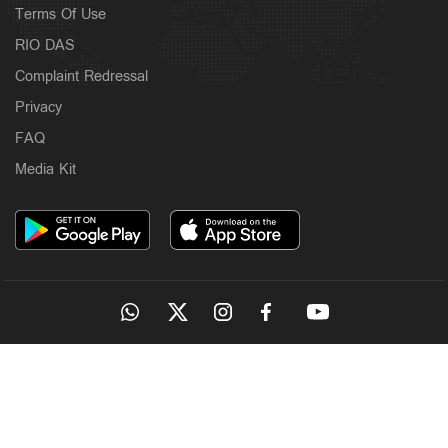
Terms Of Use
RIO DAS
Complaint Redressal
Privacy
FAQ
Media Kit