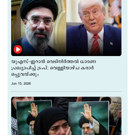
യുഎസ്–ഇറാന്‍ വെടിനിര്‍ത്തല്‍ ധാരണ
പ്രഖ്യാപിച്ച് ട്രംപ്; വെള്ളിയാഴ്ച കരാര്‍
ഒപ്പുവയ്ക്കും
Jun 15, 2026