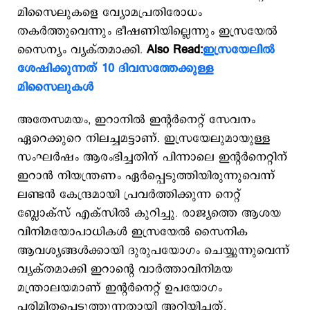
മിസൈലുകളെ വ്യോമപ്രതിരോധം
തകര്‍ത്തുവെന്നും ഭീഷണിയില്ലെന്നും ഇസ്രയേല്‍
സൈന്യം വ്യക്തമാക്കി.
Also Read:
ഇസ്രയേലില്‍
ശേഷിക്കുന്നത് 10 ദിവസത്തേക്കുള്ള
മിസൈലുകള്‍
അതേസമയം, ഇറാനില്‍ ഇന്‍റര്‍നെറ്റ് സേവനം
ഏറെക്കുറെ നിലച്ചമട്ടാണ്. ഇസ്രയേലുമായുള്ള
സംഘര്‍ഷം ആരംഭിച്ചതിന് പിന്നാലെ ഇന്‍റര്‍നെറ്റിന്
ഇറാന്‍ നിയന്ത്രണം ഏര്‍പ്പെടുത്തിയിരുന്നുവെന്ന്
ലണ്ടന്‍ കേന്ദ്രമായി പ്രവര്‍ത്തിക്കുന്ന നെറ്റ്
ബ്ലോക്സ് എക്സില്‍ കുറിച്ചു. രാജ്യത്തെ ആശയ
വിനിമയോപാധികള്‍ ഇസ്രയേല്‍ സൈനിക
ആവശ്യങ്ങള്‍ക്കായി ദുരുപയോഗം ചെയ്യുന്നുവെന്ന്
വ്യക്തമാക്കി ഇറാന്‍റെ വാര്‍ത്താവിനിമയ
മന്ത്രാലയമാണ് ഇന്‍റര്‍നെറ്റ് ഉപയോഗം
പരിമിതപ്പെടുത്തുന്നതായി അറിയിച്ചത്.