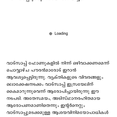
വാട്സാപ്പ് ഫോണുകളില്‍ നിന്ന് ഒഴിവാക്കണമെന്ന്
ചൊവ്വാഴ്ച പൗരന്‍മാരോട് ഇറാന്‍
ആവശ്യപ്പെട്ടിരുന്നു. വ്യക്തികളുടെ വിവരങ്ങളും
ലൊക്കേഷനടക്കം വാട്സാപ്പ് ഇസ്രയേലിന്
കൈമാറുന്നുവെന്ന് ആരോപിച്ചായിരുന്നു ഈ
നടപടി. അതേസമയം, അടിസ്ഥാനരഹിതമായ
ആരോപണമാണിതെന്നും ഇന്‍റര്‍നെറ്റും
വാട്സാപ്പുമടക്കമുള്ള ആശയവിനിമയോപാധികള്‍