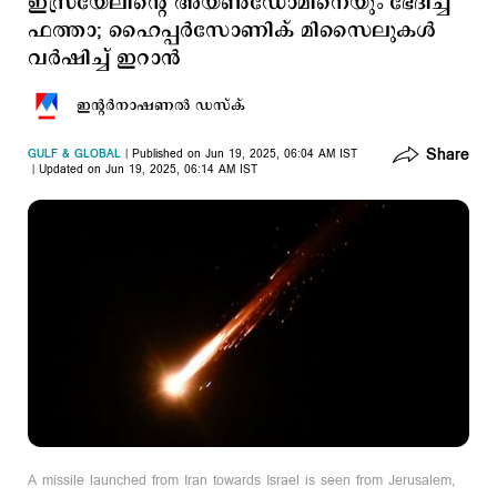
ഇസ്രയേലിന്‍റെ അയണ്‍ഡോമിനെയും ഭേദിച്ച്
ഫത്താ; ഹൈപ്പര്‍സോണിക് മിസൈലുകള്‍
വര്‍ഷിച്ച് ഇറാന്‍
ഇന്‍റര്‍നാഷണല്‍ ഡസ്ക്
Share
GULF & GLOBAL
Published on Jun 19, 2025, 06:04 AM IST
Updated on Jun 19, 2025, 06:14 AM IST
A missile launched from Iran towards Israel is seen from Jerusalem,