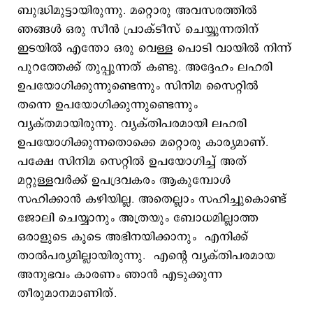
ബുദ്ധിമുട്ടായിരുന്നു. മറ്റൊരു അവസരത്തിൽ
ഞങ്ങൾ ഒരു സീൻ പ്രാക്ടീസ് ചെയ്യുന്നതിന്
ഇടയിൽ എന്തോ ഒരു വെള്ള പൊടി വായിൽ നിന്ന്
പുറത്തേക്ക് തുപ്പുന്നത് കണ്ടു. അദ്ദേഹം ലഹരി
ഉപയോഗിക്കുന്നുണ്ടെന്നും സിനിമ സൈറ്റിൽ
തന്നെ ഉപയോഗിക്കുന്നുണ്ടെന്നും
വ്യക്തമായിരുന്നു. വ്യക്തിപരമായി ലഹരി
ഉപയോഗിക്കുന്നതൊക്കെ മറ്റൊരു കാര്യമാണ്.
പക്ഷേ സിനിമ സെറ്റിൽ ഉപയോഗിച്ച് അത്
മറ്റുള്ളവർക്ക് ഉപദ്രവകരം ആകുമ്പോൾ
സഹിക്കാൻ കഴിയില്ല. അതെല്ലാം സഹിച്ചുകൊണ്ട്
ജോലി ചെയ്യാനും അത്രയും ബോധമില്ലാത്ത
ഒരാളുടെ കൂടെ അഭിനയിക്കാനും എനിക്ക്
താൽപര്യമില്ലായിരുന്നു. എന്റെ വ്യക്തിപരമായ
അനുഭവം കാരണം ഞാൻ എടുക്കുന്ന
തീരുമാനമാണിത്.