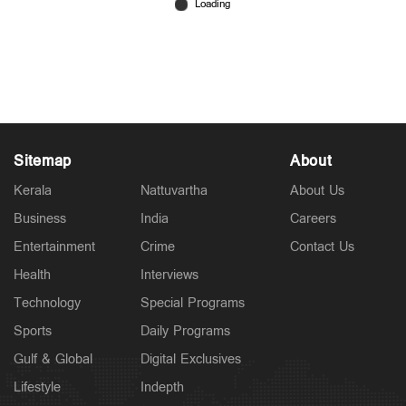
പ്രിയ കൂട്ടുകാരന്റെ ഓര്‍മകളില്‍ മമ്മൂട്ടി; കൊച്ചിൻ
ഹനീഫയുടെ വീട് സന്ദർശിച്ചു
Aug 02, 2026
Sitemap
About
Kerala
Nattuvartha
About Us
Business
India
Careers
Entertainment
Crime
Contact Us
Health
Interviews
Technology
Special Programs
Sports
Daily Programs
Gulf & Global
Digital Exclusives
Lifestyle
Indepth