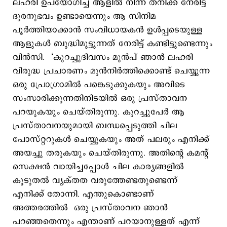
ലഹരി ഉപയോഗിച്ച ആളിൽ നിന്ന് തനിക്ക് നേരിട്ട്
ദുരനുഭവം ഉണ്ടായെന്നും ആ സിനിമ
പൂർത്തിയാക്കാൻ സംവിധായകൻ ഉൾപ്പടെയുള്ള
ആളുകൾ ബുദ്ധിമുട്ടുന്നത് നേരിട്ട് കണ്ടിട്ടുണ്ടെന്നും
വിന്‍സി. ‘കുറച്ചുദിവസം മുൻപ് ഞാൻ ലഹരി
വിരുദ്ധ പ്രചാരണം മുൻനിർത്തിക്കൊണ്ട് ചെയ്യുന്ന
ഒരു പ്രോഗ്രാമിൽ പങ്കെടുക്കുകയും അവിടെ
സംസാരിക്കുന്നതിനിടയിൽ ഒരു പ്രസ്താവന
‍പറയുകയും ചെയ്തിരുന്നു. കുറച്ചുപേർ ആ
പ്രസ്താവനയുമായി ബന്ധപ്പെടുത്തി ചില
പോസ്റ്ററുകൾ ചെയ്യുകയും അത് പലരും എനിക്ക്
അയച്ചു തരുകയും ചെയ്തിരുന്നു. അതിന്റെ കമന്റ്
സെക്ഷൻ വായിച്ചപ്പോൾ ചില കാര്യങ്ങളിൽ
കൂടുതൽ വ്യക്തത വരുത്തേണ്ടതുണ്ടെന്ന്
എനിക്ക് തോന്നി. എന്തുകൊണ്ടാണ്
അത്തരത്തിൽ ഒരു പ്രസ്താവന ഞാൻ
പറഞ്ഞതെന്നും എന്താണ് പറയാനുള്ളത് എന്ന്