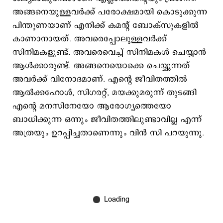
അങ്ങനെയുള്ളവർക്ക് പരോക്ഷമായി കൊടുക്കുന്ന
പിന്തുണയാണ് എനിക്ക് കമന്റ് ബോക്സുകളിൽ
കാണാനായത്. അവരെപ്പോലുള്ളവർക്ക്
സിനിമകളുണ്ട്. അവരെവെച്ച് സിനിമകൾ ചെയ്യാൻ
ആൾക്കാരുണ്ട്. അങ്ങനെയൊക്കെ ചെയ്യുന്നത്
അവർക്ക് വിനോദമാണ്. എന്റെ ജീവിതത്തിൽ
ആൽക്കഹോൾ, സി​ഗരറ്റ്, മയക്കുമരുന്ന് തുടങ്ങി
എന്റെ മനസിനേയോ ആരോ​ഗ്യത്തെയോ
ബാധിക്കുന്ന ഒന്നും ജീവിതത്തിലുണ്ടാവില്ല എന്ന്
അത്രയും ഉറപ്പിച്ചതാണെന്നും വിൻ സി പറയുന്നു.