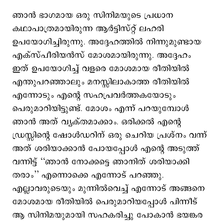
ഞാൻ ഭാഗമായ ഒരു സിനിമയുടെ പ്രധാന
കഥാപാത്രമായിരുന്ന ആർട്ടിസ്റ്റ് ലഹരി
ഉപയോഗിച്ചിരുന്നു. അദ്ദേഹത്തിൽ നിന്നുമുണ്ടായ
എക്സ്പീരിയൻസ് മോശമായിരുന്നു. അദ്ദേഹം
ഇത് ഉപയോഗിച്ച് വളരെ മോശമായ രീതിയിൽ
എന്തുപറഞ്ഞാലും മനസ്സിലാകാത്ത രീതിയിൽ
എന്നോടും എന്റെ സഹപ്രവർത്തകയോടും
പെരുമാറിയിട്ടുണ്ട്. മോശം എന്ന് പറയുമ്പോൾ
ഞാൻ അത് വ്യക്തമാക്കാം. ഒരിക്കൽ എന്റെ
ഡ്രസ്സിന്റെ ഷോൾഡറിന് ഒരു ചെറിയ പ്രശ്നം വന്ന്
അത് ശരിയാക്കാൻ പോയപ്പോൾ എന്റെ അടുത്ത്
വന്നിട്ട് ‘‘ഞാൻ നോക്കട്ടെ ഞാനിത് ശരിയാക്കി
തരാം’’ എന്നൊക്കെ എന്നോട് പറഞ്ഞു.
എല്ലാവരുടെയും മുന്നിൽവെച്ച് എന്നോട് അങ്ങനെ
മോശമായ രീതിയിൽ പെരുമാറിയപ്പോൾ പിന്നീട്
ആ സിനിമയുമായി സഹകരിച്ചു പോകാൻ ഭയങ്കര