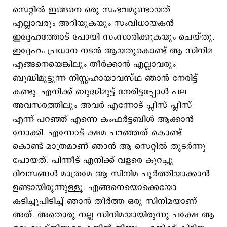
സെറ്റിൽ ഇങ്ങനെ ഒരു സംഭവമുണ്ടായത്
എല്ലാവരും അറിയുകയും സംവിധായകൻ
ഇദ്ദേഹത്തോട് പോയി സംസാരിക്കുകയും ചെയ്തു.
ഇദ്ദേഹം പ്രധാന നടൻ ആയതുകൊണ്ട് ആ സിനിമ
എങ്ങനെയെങ്കിലും തീർക്കാൻ എല്ലാവരും
ബുദ്ധിമുട്ടുന്ന നിസ്സഹായാവസ്ഥ ഞാൻ നേരിട്ട്
കണ്ടു. എനിക്ക് ബുദ്ധിമുട്ട് നേരിട്ടപ്പോൾ പല
അവസരത്തിലും അവർ എന്നോട് പ്ലീസ് പ്ലീസ്
എന്ന് പറഞ്ഞ് എന്നെ കംഫർട്ടബിൾ ആക്കാൻ
നോക്കി. എന്നോട് ക്ഷമ പറഞ്ഞത് കൊണ്ട്
കൊണ്ട് മാത്രമാണ് ഞാൻ ആ സെറ്റിൽ തുടർന്നു
പോയത്. പിന്നീട് എനിക്ക് വളരെ കുറച്ചു
ദിവസങ്ങൾ മാത്രമേ ആ സിനിമ പൂർത്തിയാക്കാൻ
ഉണ്ടായിരുന്നുള്ളൂ. എങ്ങനെയൊക്കെയോ
കടിച്ചുപിടിച്ച് ഞാൻ തീർത്ത ഒരു സിനിമയാണ്
അത്. അതൊരു നല്ല സിനിമയായിരുന്നു പക്ഷേ ആ