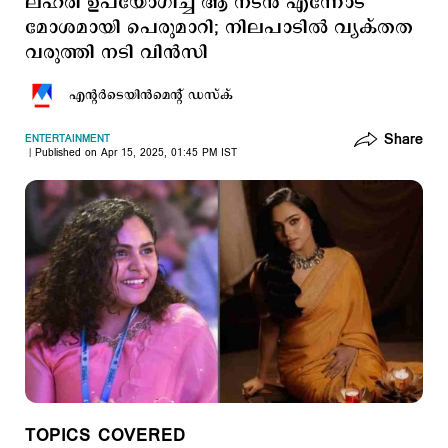
ലഹരി ഉപയോഗിച്ച് ആ നടന്‍ എന്നോട്
മോശമായി പെരുമാറി; നിലപാടില്‍ വ്യക്തത
വരുത്തി നടി വിന്‍സി
എന്‍റര്‍ടെയിന്‍മെന്‍റ് ഡസ്ക്
Share
ENTERTAINMENT
Published on Apr 15, 2025, 01:45 PM IST
TOPICS COVERED