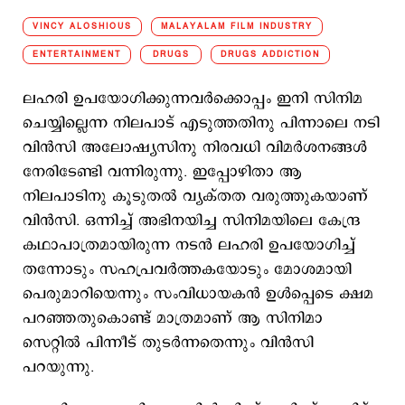
VINCY ALOSHIOUS
MALAYALAM FILM INDUSTRY
ENTERTAINMENT
DRUGS
DRUGS ADDICTION
ലഹരി ഉപയോഗിക്കുന്നവര്‍ക്കൊപ്പം ഇനി സിനിമ
ചെയ്യില്ലെന്ന നിലപാട് എടുത്തതിനു പിന്നാലെ നടി
വിന്‍സി അലോഷ്യസിനു നിരവധി വിമര്‍ശനങ്ങള്‍
നേരിടേണ്ടി വന്നിരുന്നു. ഇപ്പോഴിതാ ആ
നിലപാടിനു കൂടുതല്‍ വ്യക്തത വരുത്തുകയാണ്
വിന്‍സി. ഒന്നിച്ച് അഭിനയിച്ച സിനിമയിലെ കേന്ദ്ര
കഥാപാത്രമായിരുന്ന നടൻ ലഹരി ഉപയോഗിച്ച്
തന്നോടും സഹപ്രവർത്തകയോടും മോശമായി
പെരുമാറിയെന്നും സംവിധായകന്‍ ഉള്‍പ്പെടെ ക്ഷമ
പറഞ്ഞതുകൊണ്ട് മാത്രമാണ് ആ സിനിമാ
സെറ്റില്‍ പിന്നീട് തുടര്‍ന്നതെന്നും വിന്‍സി
പറയുന്നു.