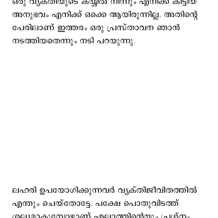
ഒരു വ്യക്തിയുടെ കയ്യിൽ നിന്നും എനിക്ക് കിട്ടിയ
അനുഭവം എനിക്ക് ഒക്കെ ആയിരുന്നില്ല. അതിന്റെ
പേരിലാണ് ഇത്തരം ഒരു പ്രസ്താവന ഞാൻ
നടത്തിയതെന്നും നടി പറയുന്നു.
ലഹരി ഉപയോ​ഗിക്കുന്നവർ വ്യക്തിജീവിതത്തിൽ
എന്തും ചെയ്തോട്ടേ. പക്ഷേ പൊതുവിടത്ത്
ശല്യമാകുമ്പോഴാണ് എല്ലാത്തിന്റെയും പ്രശ്നം.