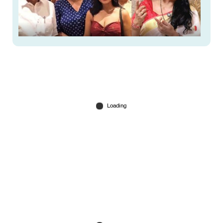
'മുഖ്യമന്ത്രിയുള്ള സദസ്സിൽ മാന്യമായി വസ്ത്രം
ധരിക്കണം'; നടി ഐശ്വര്യ ചന്ദ്രനെതിരെ തെസ്നി
ഖാന്‍
Aug 02, 2026