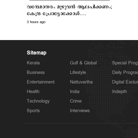
വന്ദേമാതരം മുഴുവന്‍ ആലപിക്കണം;
കേന്ദ്ര പ്രോട്ടോക്കോള്‍
അനുസരിക്കില്ലെന്ന് കെ.മുരളീധരന്‍
3 hours ago
Sitemap
Kerala
Gulf & Global
Special Pro
Business
Lifestyle
Daily Progr
Entertainment
Nattuvartha
Digital Exclu
Health
India
Indepth
Technology
Crime
Sports
Interviews