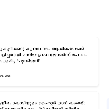
 കുടിയന്‍റെ കുമ്പസാരം; ആയിരങ്ങള്‍ക്ക്
ച്ചമായി മാറിയ പ്രഫ.ജോൺസ് മംഗലം
ടക്കമിട്ട 'പുനര്‍ജനി'
06, 2026
ിരം കോടിയുടെ ഫൈറ്റർ ഡ്രഗ് കടത്ത്;