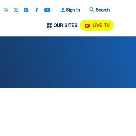
Sign In
Search
OUR SITES
LIVE TV