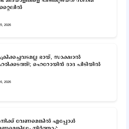
്ട് മലയാളികളെ പിടികൂടിയത് സിനിമ
റ്റൈലിൽ
25, 2026
്രിക്കച്ചവടമല്ല ഭായ്, സാക്ഷാല്‍
രിക്കടത്ത്!; ഹെറോയിൻ ദാദ പിടിയില്‍
16, 2026
നിക്ക് വേണമെങ്കിൽ എപ്പോൾ
ണമെങ്കിലും നിർത്താം';