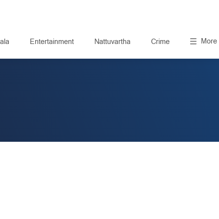
More
ala
Entertainment
Nattuvartha
Crime