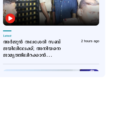
Latest
അര്‍ജുന്‍ തലശേരി സബ്
2 hours ago
ജയിലിലേക്ക്; അനിയനെ
ജാമ്യത്തിലിറക്കാൻ
എത്തിയത് ഗുണ്ട
Politics