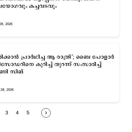
പയോഗവും കച്ചവടവും
28, 2026
രിക്കാന്‍ പ്രാര്‍ഥിച്ച ആ രാത്രി’; ബൈ പോളാര്‍
സോഡറിനെ കുറിച്ച് തുറന്ന് സംസാരിച്ച്
ണി സിങ്
28, 2026
3
4
5