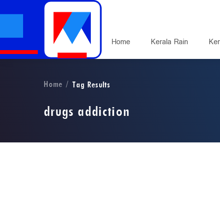
Home
Kerala Rain
Ker
Home
Tag Results
drugs addiction