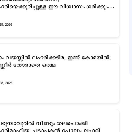
രിയെക്കുറിച്ചുള്ള ഈ വിശ്വാസം ശരിക്കും
ത്യമാണോ?
29, 2026
ാം വയസ്സിൽ ലഹരിക്കടിമ, ഇന്ന് കോമയില്‍;
്ണീര്‍ തോരാതെ ഒരമ്മ
28, 2026
രുമ്പാവൂരില്‍ വീണ്ടും തലപൊക്കി
രിമാഫിയ; പട്ടാപ്പകല്‍ പോലും ലഹരി