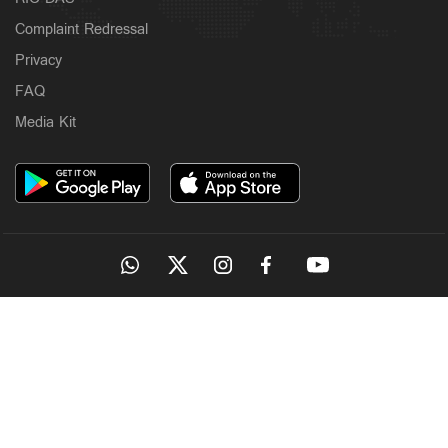
Complaint Redressal
Privacy
FAQ
Media Kit
OUR SITES