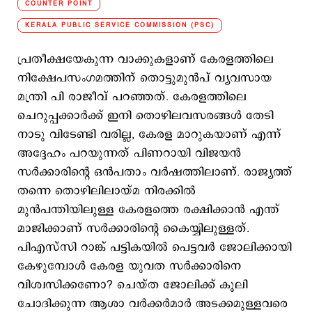
COUNTER POINT
KERALA PUBLIC SERVICE COMMISSION (PSC)
പ്രതീക്ഷയേകുന്ന വാക്കുകളാണ് കേരളത്തിലെ
നിക്ഷേപസംഗമത്തിന് തൊട്ടുമുന്‍പ് വ്യവസായ
മന്ത്രി പി രാജീവ് പറഞ്ഞത്. കേരളത്തിലെ
ചെറുപ്പക്കാര്‍ക്ക് ഇനി തൊഴിലവസരങ്ങള്‍ തേടി
നാടു വിടേണ്ടി വരില്ല, കേരള മാറുകയാണ് എന്ന്
അദ്ദേഹം പറയുന്നത് പിണറായി വിജയന്‍
സര്‍ക്കാരിന്‍റെ ഒന്‍പതാം വര്‍ഷത്തിലാണ്. രാജ്യത്ത്
തന്നെ തൊഴിലിലായ്മ നിരക്കില്‍
മുന്‍പന്തിയിലുള്ള കേരളത്തെ രക്ഷിക്കാന്‍ എന്ത്
മാജിക്കാണ് സര്‍ക്കാരിന്‍റെ കൈയ്യിലുള്ളത്.
പിഎസ്​സി റാങ്ക് പട്ടികയില്‍ പെട്ടവര്‍ ജോലിക്കായി
കേഴുമ്പോള്‍ കേരള യുവത സര്‍ക്കാരിനെ
വിശ്വസിക്കണോ? ചെയ്ത ജോലിക്ക് കൂലി
ചോദിക്കുന്ന ആശാ വര്‍ക്കര്‍മാര്‍ അടക്കമുള്ളവരെ