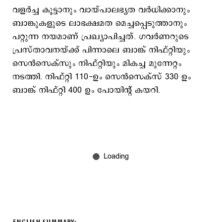
വളർച്ച കൂട്ടാനും വായ്പാലഭ്യത വർധിക്കാനും
ബാങ്കുകളുടെ ലാഭക്ഷമത മെച്ചപ്പെടുത്താനും
പറ്റുന്ന നയമാണ് പ്രഖ്യാപിച്ചത്. ഗവർണറുടെ
പ്രസ്താവനയ്ക്ക് പിന്നാലെ ബാങ്ക് നിഫ്റ്റിയും
സെൻസെക്സും നിഫ്റ്റിയും മികച്ച മുന്നേറ്റം
നടത്തി. നിഫ്റ്റി 110-ഉം സെൻസെക്സ് 330 ഉം
ബാങ്ക് നിഫ്റ്റി 400 ഉം പോയിന്‍റ് കയറി.