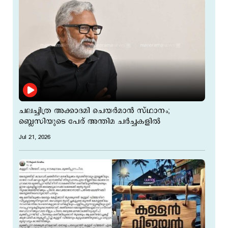
ചലച്ചിത്ര അക്കാദമി ചെയർമാൻ സ്ഥാനം;
ബ്ലെസിയുടെ പേര് അന്തിമ ചര്‍ച്ചകളില്‍
Jul 21, 2026