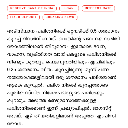
RESERVE BANK OF INDIA
LOAN
INTEREST RATE
FIXED DEPOSIT
BREAKING NEWS
അടിസ്ഥാന പലിശനിരക്ക് ഒറ്റയടിക്ക് 0.5 ശതമാനം
കുറച്ച് റിസര്‍വ് ബാങ്ക്. ബാങ്കിന്‍റെ പണനയ സമിതി
യോഗത്തിലാണ് തീരുമാനം. ഇതോടെ ഭവന,
വാഹന, വ്യക്തിഗത വായ്പകളുടെ പലിശനിരക്ക്
വീണ്ടും കുറയും. ഫെബ്രുവരിയിലും ഏപ്രിലിലും
0.25 ശതമാനം വീതം കുറച്ചിരുന്നു. മൂന്ന് പണ
നയയോഗങ്ങളിലായി ഒരു ശതമാനം പലിശയാണ്
ആകെ കുറച്ചത്. പലിശ നിരക്ക് കുറച്ചതോടെ
പുതിയ സ്ഥിര നിക്ഷേപങ്ങളുടെ പലിശയും
കുറയും. അടുത്ത രണ്ടുമാസത്തേക്കുള്ള
പലിശനിരക്കാണ് ഇന്ന് പ്രഖ്യാപിച്ചത്. ഓഗസ്റ്റ്
അഞ്ച്, ഏഴ് തീയതികളിലാണ് അടുത്ത എംപിസി
യോഗം.