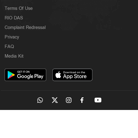
Terms Of Use
RIO DAS
Complaint Redressal
Privacy
FAQ
Media Kit
OUR SITES