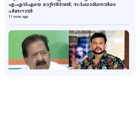
എംഎല്‍എയെ മാറ്റിനിര്‍ത്തി; സര്‍ക്കാരിനെതിരെ
പിണറായി
11 mins ago
Latest
റൗഡികള്‍ പലതും പറയും; ആയങ്കിക്കെതിരെ തോക്ക്
ഉപയോഗിക്കാന്‍ നിര്‍ദേശിച്ചത് അറിയില്ല; ചെന്നിത്തല
1 hour ago