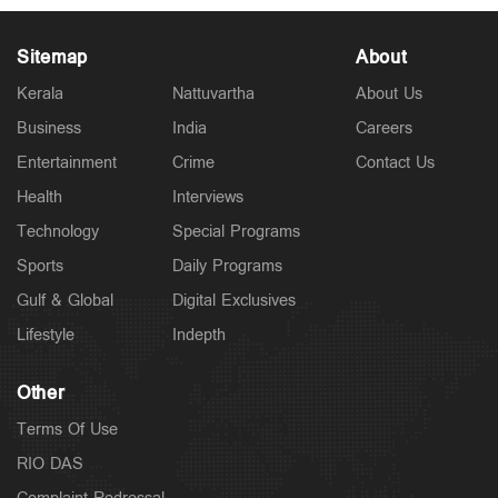
Sitemap
About
Kerala
Nattuvartha
About Us
Business
India
Careers
Latest
Entertainment
Crime
Contact Us
ഡ്രൈവറെ രണ്ടുദിവസം തുടര്‍ച്ചയായി രാത്രി
ഡ്യൂട്ടിയ്ക്ക് നിയോഗിച്ചു; ഗുരുതര ചട്ടലംഘനം
Health
Interviews
2 hours ago
Technology
Special Programs
Sports
Daily Programs
Gulf & Global
Digital Exclusives
Lifestyle
Indepth
Other
Terms Of Use
RIO DAS