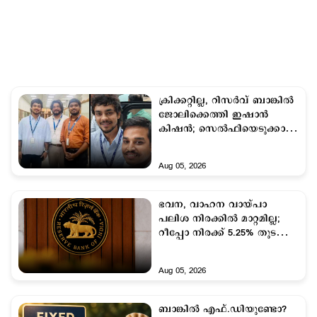
ക്രിക്കറ്റില്ല, റിസര്‍വ് ബാങ്കില്‍
ജോലിക്കെത്തി ഇഷാന്‍
കിഷന്‍; സെല്‍ഫിയെടുക്കാന്‍
ഓഫീസില്‍ തിരക്ക്
Aug 05, 2026
ഭവന, വാഹന വായ്പാ
പലിശ നിരക്കിൽ മാറ്റമില്ല;
റീപ്പോ നിരക്ക് 5.25% തുടരും:
ആര്‍ബി‌ഐ
Aug 05, 2026
ബാങ്കില്‍ എഫ്.ഡിയുണ്ടോ?