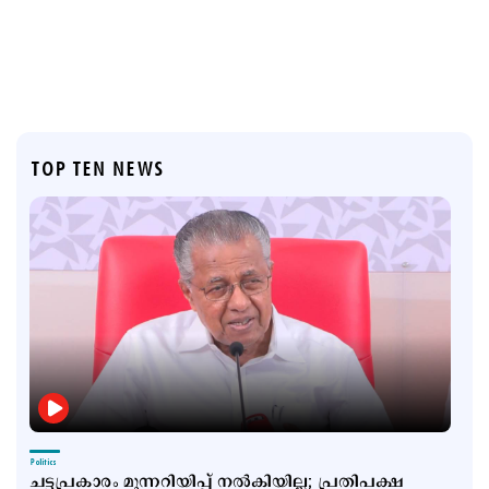
TOP TEN NEWS
Politics
ചട്ടപ്രകാരം മുന്നറിയിപ്പ് നല്‍കിയില്ല; പ്രതിപക്ഷ