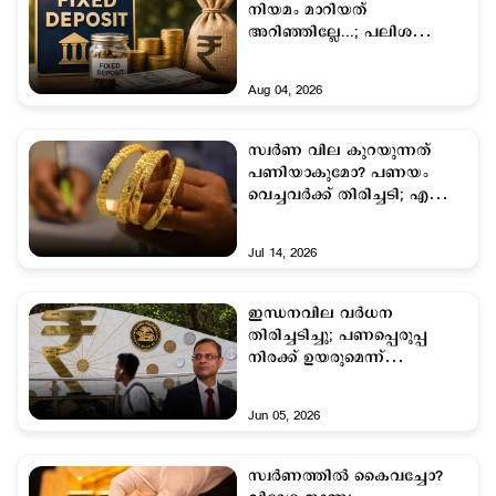
നിയമം മാറിയത്
അറിഞ്ഞില്ലേ...; പലിശ
നിരക്കില്‍ മാറ്റം ഇങ്ങനെ
Aug 04, 2026
സ്വർണ വില കുറയുന്നത്
പണിയാകുമോ? പണയം
വെച്ചവർക്ക് തിരിച്ചടി; എന്ത്
ചെയ്യണം
Jul 14, 2026
ഇന്ധനവില വർധന
തിരിച്ചടിച്ചു; പണപ്പെരുപ്പ
നിരക്ക് ഉയരുമെന്ന്
ആർബിഐ
Jun 05, 2026
സ്വര്‍ണത്തില്‍ കൈവച്ചോ?