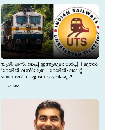
യു.ടി.എസ്. ആപ്പ് ഇന്നുകൂടി; മാര്‍ച്ച് 1 മുതല്‍
‘റെയിൽ വൺ’മാത്രം; റെയിൽ-വാലറ്റ്
ബാലൻസിന് എന്ത് സംഭവിക്കും?
Feb 28, 2026