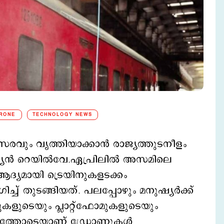
RONE
TECHNOLOGY NEWS
ിസരവും വൃത്തിയാക്കാന്‍ രാജ്യത്തുടനീളം
യന്‍ റെയില്‍വേ.ഏപ്രിലിൽ അസമിലെ
ദ്യമായി ട്രെയിനുകളടക്കം
ച് തുടങ്ങിയത്. പലപ്പോഴും മനുഷ്യര്‍ക്ക്
നുകളുടെയും പ്ലാറ്റ്‌ഫോമുകളുടെയും
്യത്തോടെയാണ് ഡ്രോണുകള്‍