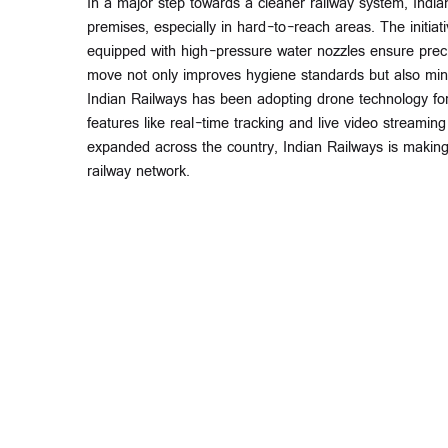
In a major step towards a cleaner railway system, India
premises, especially in hard-to-reach areas. The initia
equipped with high-pressure water nozzles ensure preci
move not only improves hygiene standards but also mini
Indian Railways has been adopting drone technology for
features like real-time tracking and live video streami
expanded across the country, Indian Railways is making r
railway network.