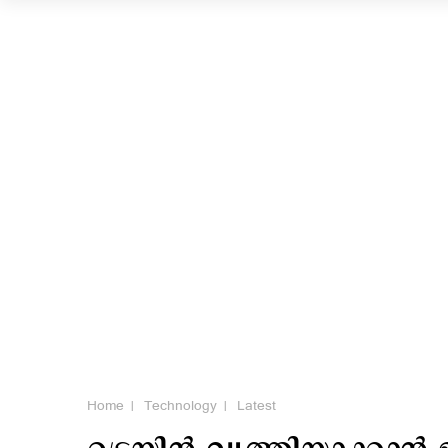
Home
Technology
Latest