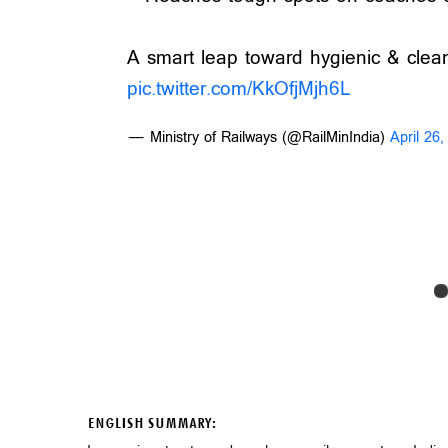
A smart leap toward hygienic & cle
pic.twitter.com/KkOfjMjh6L
— Ministry of Railways (@RailMinIndia)
April 26
ENGLISH SUMMARY: