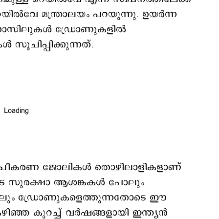
യില്‍വേ മന്ത്രാലയം പറയുന്നു. ഉയർന്ന
ുന്ന നോസിലുകൾ ഡ്രോണുകളിൽ
കൾ സൂചിപ്പിക്കുന്നത്.
 ശുചീകരണ ജോലികൾ തൊഴിലാളികളാണ്
ുടെ സുരക്ഷാ ആശങ്കകൾ പോലും
േഷനുകളിലും ഡ്രോണുകളെത്തുന്നതോടെ ഈ
കഴിഞ്ഞ കുറച്ച് വർഷങ്ങളായി ഇന്ത്യൻ