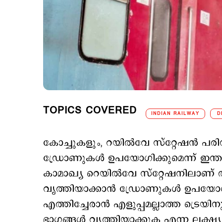
TOPICS COVERED
INDIAN RAILWAY
D
കോച്ചുകളും, റയില്‍വേ സ്റ്റേഷന്‍ പര
ഡ്രോണുകൾ ഉപയോഗിക്കുമെന്ന് ഇന്ത്
കാമാഖ്യ റെയിൽവേ സ്റ്റേഷനിലാണ് ആ
വൃത്തിയാക്കാന്‍ ഡ്രോണുകള്‍ ഉപയോഗിച്
എത്തിച്ചേരാന്‍ എളുപ്പമല്ലാത്ത ട്രെയി
ഭാഗങ്ങൾ വൃത്തിയാക്കുക എന്ന ലക്ഷ