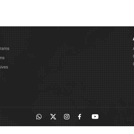
grams
ams
sives