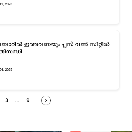
11, 2025
ബാറില്‍ ഇത്തവണയും പ്ലസ് വണ്‍ സീറ്റില്‍
രതിസന്ധി
04, 2025
3
...
9