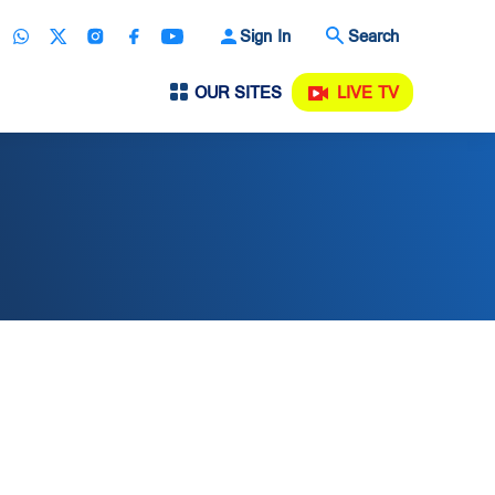
Sign In
Search
OUR SITES
LIVE TV