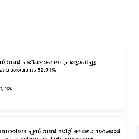
ലസ് വൺ പരീക്ഷാഫലം പ്രഖ്യാപിച്ചു;
ിജയശതമാനം 62.01%
17, 2026
ബാറിലെ പ്ലസ് വൺ സീറ്റ് ക്ഷാമം: സർക്കാർ