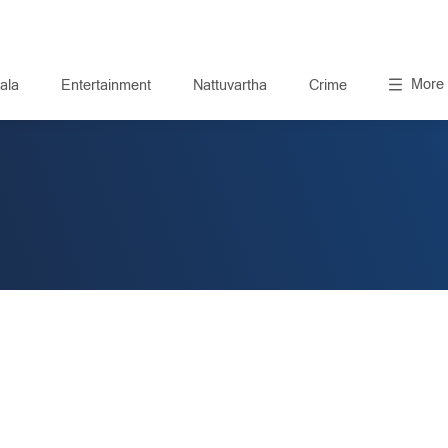
More
ala
Entertainment
Nattuvartha
Crime