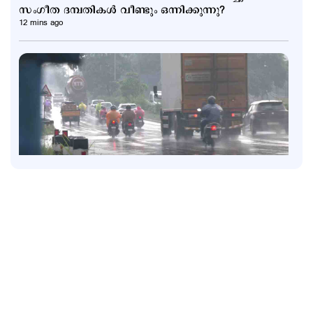
സംഗീത ദമ്പതികള്‍ വീണ്ടും ഒന്നിക്കുന്നു?
12 mins ago
Latest
പെരുമഴ തുടരുന്നു; നാലു ജില്ലകളില്‍ റെഡ് അലര്‍ട്ട്; 4
ജില്ലകളില്‍ ഓറഞ്ച് അലര്‍ട്ട്
2 hours ago