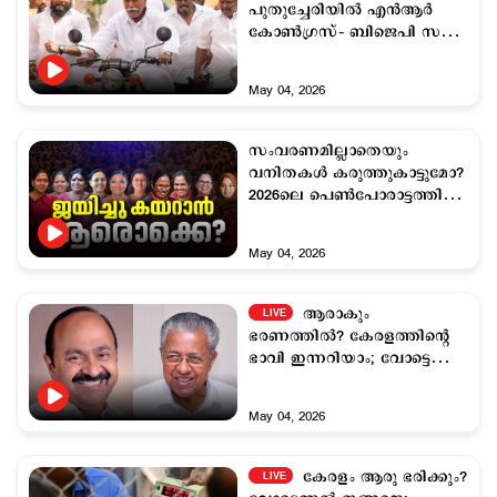
പുതുച്ചേരിയില്‍ എന്‍ആര്‍
കോണ്‍ഗ്രസ്– ബിജെപി സഖ്യം
അധികാരത്തിലേക്ക്
May 04, 2026
സംവരണമില്ലാതെയും
വനിതകള്‍ കരുത്തുകാട്ടുമോ?
2026ലെ പെണ്‍പോരാട്ടത്തിന്‍റെ
ഫലം ഇന്നറിയാം
May 04, 2026
ആരാകും
LIVE
ഭരണത്തില്‍? കേരളത്തിന്‍റെ
ഭാവി ഇന്നറിയാം; വോട്ടെണ്ണല്‍
8 മുതല്‍
May 04, 2026
കേരളം ആരു ഭരിക്കും?
LIVE