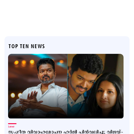
TOP TEN NEWS
Latest
സംഗീത വിവാഹമോചന ഹര്‍ജി പിന്‍വലിച്ചു; വിജയ്–