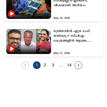
വോട്ടെണ്ണല്‍ ഇങ്ങനെ;
വിശദമായി അറിയാം
May 04, 2026
മന്ത്രിമാരില്‍ എത്ര പേര്‍
ജയിക്കും? സിപിഎം
കേന്ദ്രങ്ങളില്‍ ആശങ്ക,
സിപിഐക്ക് ആശ്വാസം
May 01, 2026
1
2
3
...
14