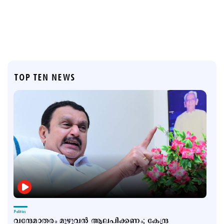
TOP TEN NEWS
Politics
വന്ദേമാതരം മുഴുവന്‍ ആലപിക്കണം; കേന്ദ്ര