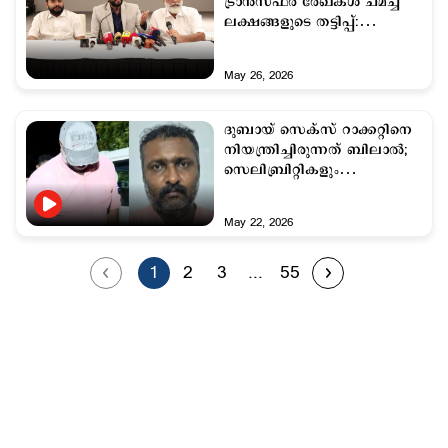
ട്രാൻസ്ഫർ രേഖകൾ ചമച്ച്
ലക്ഷങ്ങളുടെ തട്ടിപ്പ്:
ഇരയായി മലയാളികളും
May 26, 2026
ദുബായ് സെക്സ് റാക്കറ്റിനെ
നിയന്ത്രിച്ചിരുന്നത് ബിലാല്‍;
സെലിബ്രിറ്റികളും
അന്വേഷണ പരിധിയില്‍
May 22, 2026
1
2
3
...
55