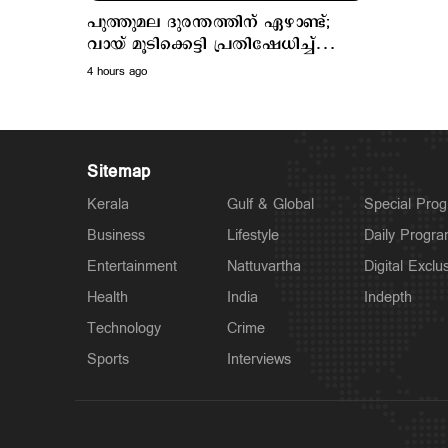
പുത്തുമല ദുരന്തത്തിന് ഏഴാണ്ട്;
വായ് മൂടിക്കെട്ടി പ്രതിഷേധിച്ച്
ദുരന്തബാധിതര്‍
4 hours ago
Sitemap
Kerala
Gulf & Global
Special Pro
Business
Lifestyle
Daily Progr
Entertainment
Nattuvartha
Digital Exclu
Health
India
Indepth
Technology
Crime
Sports
Interviews