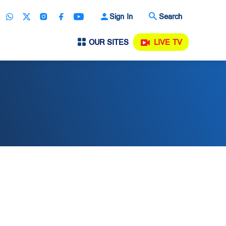
Sign In
Search
OUR SITES
LIVE TV