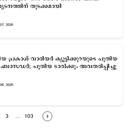
്യടനത്തിന് തുടക്കമായി
07, 2026
ിയ പ്രകാശ് വാരിയര്‍ ക്യൂട്ടിക്കുറയുടെ പുതിയ
അംബാസഡര്‍; പുതിയ ടാൽക്കും അവതരിപ്പിച്ചു
06, 2026
3
...
103