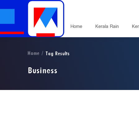
Home
Kerala Rain
Ker
Home
Tag Results
Business