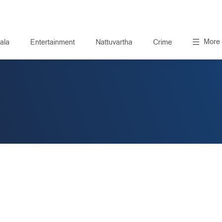
More
ala
Entertainment
Nattuvartha
Crime