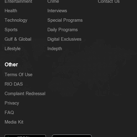
Entertainment
Crime
Contact Us
Health
Interviews
Technology
Special Programs
Sports
Daily Programs
Gulf & Global
Digital Exclusives
Lifestyle
Indepth
Other
Terms Of Use
RIO DAS
Complaint Redressal
Privacy
FAQ
Media Kit