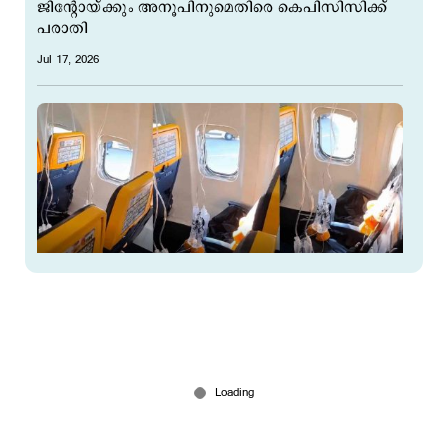
ജിന്‍റോയ്ക്കും അനൂപിനുമെതിരെ കെപിസിസിക്ക്
പരാതി
Jul 17, 2026
പറക്കലിനിടെ വിമാനത്തിന്‍റെ കാബിന്‍ വിന്‍ഡോ
തകര്‍ന്നു; യാത്രക്കാരന്‍റെ തല പുറത്തേക്ക്! പരുക്ക്
Jul 10, 2026