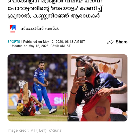
പൊക്കിളിന് മുകളില്‍ വലിയ ചതവ്!
പോരാട്ടത്തിന്‍റെ 'അടയാളം' കാണിച്ച്
ക്രുനാല്‍; കണ്ണുനിറഞ്ഞ് ആരാധകര്‍
സ്പോര്‍ട്സ് ഡസ്ക്
Share
SPORTS
Published on May 12, 2026, 08:43 AM IST
Updated on May 12, 2026, 08:49 AM IST
Image credit: PTI( Left), x/Krunal