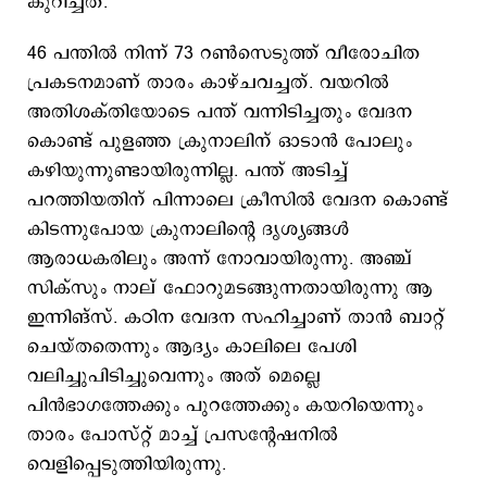
കുറിച്ചത്.
46 പന്തില്‍ നിന്ന് 73 റണ്‍സെടുത്ത് വീരോചിത
പ്രകടനമാണ് താരം കാഴ്ചവച്ചത്. വയറില്‍
അതിശക്തിയോടെ പന്ത് വന്നിടിച്ചതും വേദന
കൊണ്ട് പുളഞ്ഞ ക്രുനാലിന് ഓടാന്‍ പോലും
കഴിയുന്നുണ്ടായിരുന്നില്ല. പന്ത് അടിച്ച്
പറത്തിയതിന് പിന്നാലെ ക്രീസില്‍ വേദന കൊണ്ട്
കിടന്നുപോയ ക്രുനാലിന്‍റെ ദൃശ്യങ്ങള്‍
ആരാധകരിലും അന്ന് നോവായിരുന്നു. അഞ്ച്
സിക്സും നാല് ഫോറുമടങ്ങുന്നതായിരുന്നു ആ
ഇന്നിങ്സ്. കഠിന വേദന സഹിച്ചാണ് താന്‍ ബാറ്റ്
ചെയ്തതെന്നും ആദ്യം കാലിലെ പേശി
വലിച്ചുപിടിച്ചുവെന്നും അത് മെല്ലെ
പിന്‍ഭാഗത്തേക്കും പുറത്തേക്കും കയറിയെന്നും
താരം പോസ്റ്റ് മാച്ച് പ്രസന്‍റേഷനില്‍
വെളിപ്പെടുത്തിയിരുന്നു.