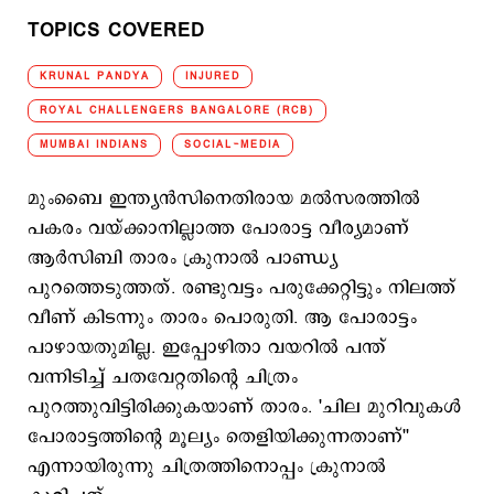
TOPICS COVERED
KRUNAL PANDYA
INJURED
ROYAL CHALLENGERS BANGALORE (RCB)
MUMBAI INDIANS
SOCIAL-MEDIA
മുംബൈ ഇന്ത്യന്‍സിനെതിരായ മല്‍സരത്തില്‍
പകരം വയ്ക്കാനില്ലാത്ത പോരാട്ട വീര്യമാണ്
ആര്‍സിബി താരം ക്രുനാല്‍ പാണ്ഡ്യ
പുറത്തെടുത്തത്. രണ്ടുവട്ടം പരുക്കേറ്റിട്ടും നിലത്ത്
വീണ് കിടന്നും താരം പൊരുതി. ആ പോരാട്ടം
പാഴായതുമില്ല. ഇപ്പോഴിതാ വയറില്‍ പന്ത്
വന്നിടിച്ച് ചതവേറ്റതിന്‍റെ ചിത്രം
പുറത്തുവിട്ടിരിക്കുകയാണ് താരം. 'ചില മുറിവുകള്‍
പോരാട്ടത്തിന്‍റെ മൂല്യം തെളിയിക്കുന്നതാണ്''
എന്നായിരുന്നു ചിത്രത്തിനൊപ്പം ക്രുനാല്‍