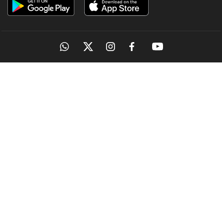
OUR SITES
MANORAMA
ONMANORAMA
THE WEEK
ONLINE